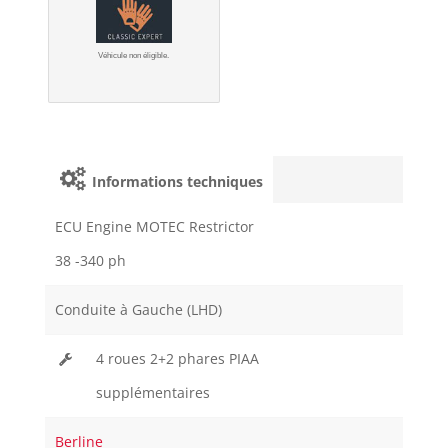
Véhicule non éligible.
Informations techniques
ECU Engine MOTEC Restrictor
38 -340 ph
Conduite à Gauche (LHD)
4 roues 2+2 phares PIAA
supplémentaires
Berline