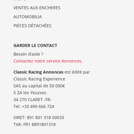
VENTES AUX ENCHERES
AUTOMOBILIA
PIÈCES DÉTACHÉES
GARDER LE CONTACT
Besoin d’aide ?
Contactez notre service Annonces
.
Classic Racing Annonces
est édité par
Classic Racing Experience
SAS au capital de 50 000€
5 ZA les Yeuzses
34 270 CLARET -FR-
Tel: ‭+33 499 666 724‬
SIRET: 891 801 318 00033
TVA: FR1 8891801318