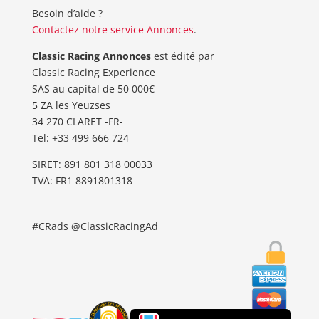
Besoin d’aide ?
Contactez notre service Annonces
.
Classic Racing Annonces
est édité par
Classic Racing Experience
SAS au capital de 50 000€
5 ZA les Yeuzses
34 270 CLARET -FR-
Tel: ‭+33 499 666 724‬
SIRET: 891 801 318 00033
TVA: FR1 8891801318
#CRads @ClassicRacingAd