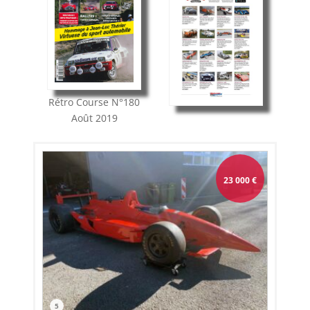
Rétro Course
N°180
Août 2019
23 000
€
5