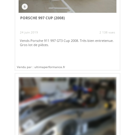
5
PORSCHE 997 CUP (2008)
24 juin 2019
2 138 vues
Vends Porsche 911 997 GT3 Cup 2008. Très bien entretenue.
Gros lot de pièces.
Vendu par : ultimaperformance.fr