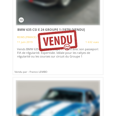
10
BMW 635 CSI E 24 GROUPE 1 (1979)
[VENDU]
REIMS (FRANCE)
11 juin 2019
1 632 vues
Vends BMW 635 CSi E24 Groupe 1 . Vient avec son passeport
FIA de régularité. Expertisée. Idéale pour les rallyes de
régularité ou les courses sur circuit du Groupe 1
Vendu par : Franco LEMBO