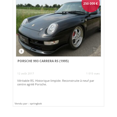
250 000
€
5
PORSCHE 993 CARRERA RS (1995)
12 août 2017
1 015 vues
Véritable RS. Historique limpide. Reconstruite à neuf par
centre agréé Porsche.
Vendu par : springbok