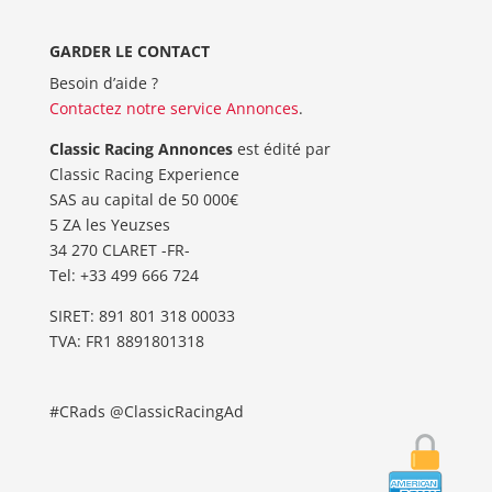
GARDER LE CONTACT
Besoin d’aide ?
Contactez notre service Annonces
.
Classic Racing Annonces
est édité par
Classic Racing Experience
SAS au capital de 50 000€
5 ZA les Yeuzses
34 270 CLARET -FR-
Tel: ‭+33 499 666 724‬
SIRET: 891 801 318 00033
TVA: FR1 8891801318
#CRads @ClassicRacingAd