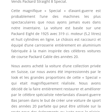
Vends Packard Straight 8 Special.
Cette magnifique « Special » d’avant-guerre est
probablement l’une des machines les plus
spectaculaires que nous ayons jamais eues dans
notre inventaire. La voiture est basée sur une
Packard Eight de 1925 avec 319 ci. moteur (5,2 litres)
et huit cylindres en ligne. Le châssis est raccourci et
équipé d’une carrosserie entièrement en aluminium
fabriquée à la main inspirée des célèbres voitures
de course Packard Cable des années 20.
Nous avons acheté la voiture d’une collection privée
en Suisse, car nous avons été impressionnés par le
look et les grandes proportions de cette « Special »
qui etait magnifiquement réalisée. Nous avons
décidé de la faire entièrement restaurer et améliorer
par le célèbre spécialiste néerlandais d’avant-guerre
Bas Jansen dans le but de créer une voiture de sport
des années 20 parfaite qui peut être utilisée sur la
route pour des événements ou juste pour le plaisir.