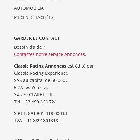
AUTOMOBILIA
PIÈCES DÉTACHÉES
GARDER LE CONTACT
Besoin d’aide ?
Contactez notre service Annonces
.
Classic Racing Annonces
est édité par
Classic Racing Experience
SAS au capital de 50 000€
5 ZA les Yeuzses
34 270 CLARET -FR-
Tel: ‭+33 499 666 724‬
SIRET: 891 801 318 00033
TVA: FR1 8891801318