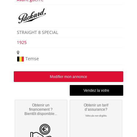
STRAIGHT 8 SPECIAL
1925
Temse
Modifier mon annonce
Obtenir un
Obtenir un tarif
financement ?
d’assurance?
Bientôt disponible...
Véhicule non éligible.