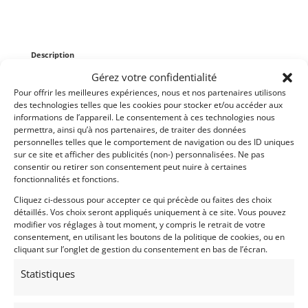
Description
Gérez votre confidentialité
Vends Passage de roue arrière pour Mustang 1964-
Pour offrir les meilleures expériences, nous et nos partenaires utilisons
1970. Neuf
des technologies telles que les cookies pour stocker et/ou accéder aux
informations de l’appareil. Le consentement à ces technologies nous
permettra, ainsi qu’à nos partenaires, de traiter des données
Partager cette annonce
personnelles telles que le comportement de navigation ou des ID uniques
sur ce site et afficher des publicités (non-) personnalisées. Ne pas
consentir ou retirer son consentement peut nuire à certaines
fonctionnalités et fonctions.
Cliquez ci-dessous pour accepter ce qui précède ou faites des choix
détaillés. Vos choix seront appliqués uniquement à ce site. Vous pouvez
modifier vos réglages à tout moment, y compris le retrait de votre
consentement, en utilisant les boutons de la politique de cookies, ou en
cliquant sur l’onglet de gestion du consentement en bas de l’écran.
Statistiques
Voir les 29 annonces de
Vintage-Garage