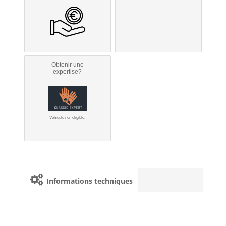
Obtenir une
expertise?
Véhicule non éligible.
Informations techniques