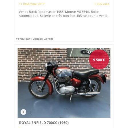
11 novembre 2019
1 666 vues
Vends Buick Roadmaster 1958. Moteur V8 364ci. Boite
Automatique. Sellerie en très bon état. Révisé pour la vente.
Vendu par : Vintage-Garage
9 500
€
7
ROYAL ENFIELD 700CC (1960)