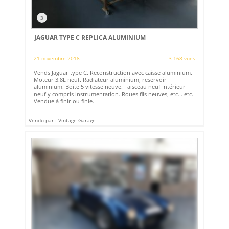
3
JAGUAR TYPE C REPLICA ALUMINIUM
21 novembre 2018
3 168 vues
Vends Jaguar type C. Reconstruction avec caisse aluminium.
Moteur 3.8L neuf. Radiateur aluminium, reservoir
aluminium. Boite 5 vitesse neuve. Faisceau neuf Intérieur
neuf y compris instrumentation. Roues fils neuves, etc... etc.
Vendue à finir ou finie.
Vendu par : Vintage-Garage