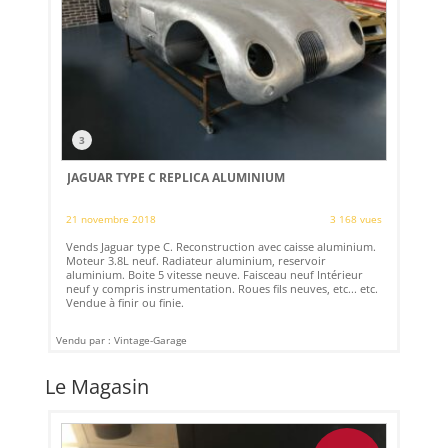
3
JAGUAR TYPE C REPLICA ALUMINIUM
21 novembre 2018
3 168 vues
Vends Jaguar type C. Reconstruction avec caisse aluminium.
Moteur 3.8L neuf. Radiateur aluminium, reservoir
aluminium. Boite 5 vitesse neuve. Faisceau neuf Intérieur
neuf y compris instrumentation. Roues fils neuves, etc... etc.
Vendue à finir ou finie.
Vendu par : Vintage-Garage
Le Magasin