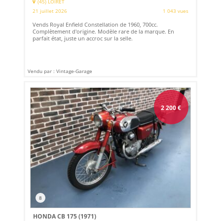
(45) LOIRET
21 juillet 2026
1 043 vues
Vends Royal Enfield Constellation de 1960, 700cc.
Complètement d'origine. Modèle rare de la marque. En
parfait état, juste un accroc sur la selle.
Vendu par : Vintage-Garage
2 200
€
8
HONDA CB 175 (1971)