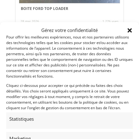
BOITE FORD TOP LOADER
28 mai 2026
1 276 vues
Gérez votre confidentialité
Vends boite Ford Top Loader. Avec levier et commande.
Très bon etat.
Pour offrir les meilleures expériences, nous et nos partenaires utilisons
des technologies telles que les cookies pour stocker et/ou accéder aux
informations de l’appareil. Le consentement à ces technologies nous
permettra, ainsi qu’à nos partenaires, de traiter des données
Vendu par : Vintage-Garage
personnelles telles que le comportement de navigation ou des ID uniques
sur ce site et afficher des publicités (non-) personnalisées. Ne pas
consentir ou retirer son consentement peut nuire à certaines
fonctionnalités et fonctions.
13 500
€
Cliquez ci-dessous pour accepter ce qui précède ou faites des choix
détaillés. Vos choix seront appliqués uniquement à ce site. Vous pouvez
modifier vos réglages à tout moment, y compris le retrait de votre
consentement, en utilisant les boutons de la politique de cookies, ou en
cliquant sur l’onglet de gestion du consentement en bas de l’écran.
Statistiques
Marketing