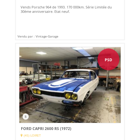
Vends Porsche 964 de 1993. 170 000km. Série Limitée du
30ème anniversaire. Etat neuf.
Vendu par : Vintage-Garage
PSD
5
FORD CAPRI 2600 RS (1972)
(45) LOIRET