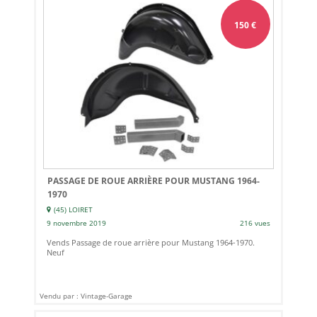
150
€
PASSAGE DE ROUE ARRIÈRE POUR MUSTANG 1964-
1970
(45) LOIRET
9 novembre 2019
216 vues
Vends Passage de roue arrière pour Mustang 1964-1970.
Neuf
Vendu par : Vintage-Garage