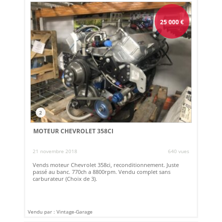
25 000
€
2
MOTEUR CHEVROLET 358CI
21 novembre 2018
640 vues
Vends moteur Chevrolet 358ci, reconditionnement. Juste
passé au banc. 770ch a 8800rpm. Vendu complet sans
carburateur (Choix de 3).
Vendu par : Vintage-Garage