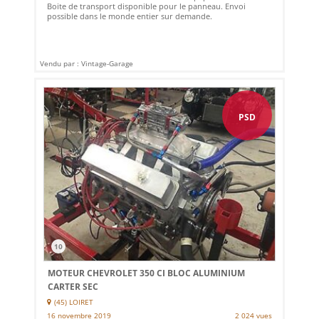
Boite de transport disponible pour le panneau. Envoi
possible dans le monde entier sur demande.
Vendu par : Vintage-Garage
PSD
10
MOTEUR CHEVROLET 350 CI BLOC ALUMINIUM
CARTER SEC
(45) LOIRET
16 novembre 2019
2 024 vues