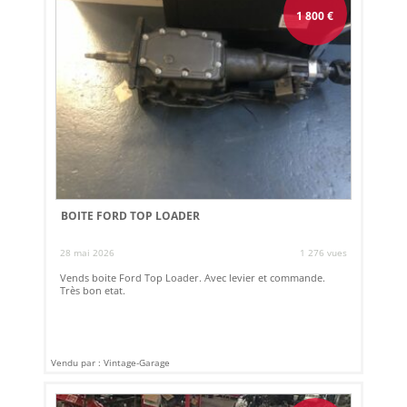
1 800
€
BOITE FORD TOP LOADER
28 mai 2026
1 276 vues
Vends boite Ford Top Loader. Avec levier et commande.
Très bon etat.
Vendu par : Vintage-Garage