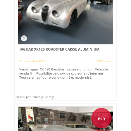
7
JAGUAR XK120 ROADSTER CAISSE ALUMINIUM
21 novembre 2018
2 570 vues
Vends Jaguar XK 120 Roadster . caisse aluminium. Véhicule
vendu fini. Possibilité de choix de couleur et d'intérieur.
Tout sera neuf ou re-conditionné et modernisé.
Vendu par : Vintage-Garage
PSD