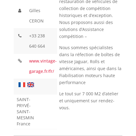
restauration de véhicules de
collection de compétition
Gilles
historiques et d’exception.
CERON
Nous proposons aussi des
solutions d’Assistance
+33 238
compétition –
640 664
Nous sommes spécialistes
dans la réfection de boîtes de
www.vintage-
vitesse Jaguar, Rolls et
américaines, ainsi que dans la
garage.fr/fr/
Fiabilisation moteurs haute
performance
Le tout sur 7 000 M2 d’atelier
SAINT-
et uniquement sur rendez-
PRYVÉ-
vous.
SAINT-
MESMIN
France