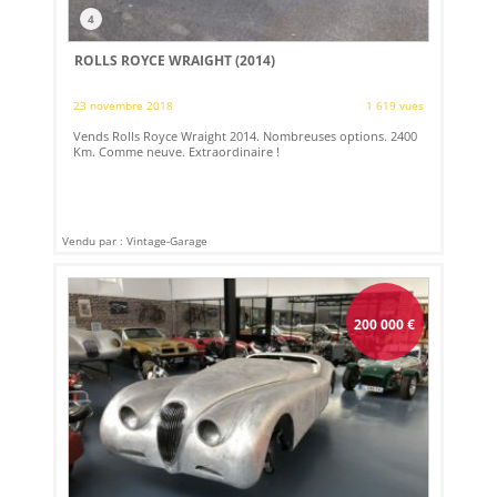
4
ROLLS ROYCE WRAIGHT (2014)
23 novembre 2018
1 619 vues
Vends Rolls Royce Wraight 2014. Nombreuses options. 2400
Km. Comme neuve. Extraordinaire !
Vendu par : Vintage-Garage
200 000
€