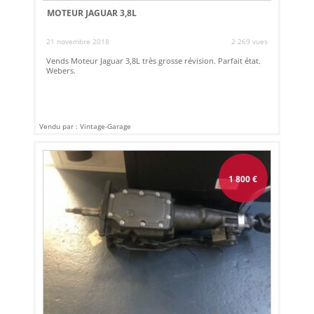
MOTEUR JAGUAR 3,8L
21 novembre 2018
2 269 vues
Vends Moteur Jaguar 3,8L très grosse révision. Parfait état.
Webers.
Vendu par : Vintage-Garage
1 800
€