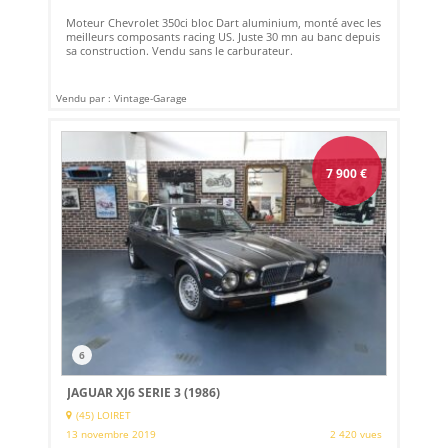
Moteur Chevrolet 350ci bloc Dart aluminium, monté avec les
meilleurs composants racing US. Juste 30 mn au banc depuis
sa construction. Vendu sans le carburateur.
Vendu par : Vintage-Garage
7 900
€
6
JAGUAR XJ6 SERIE 3 (1986)
(45) LOIRET
13 novembre 2019
2 420 vues