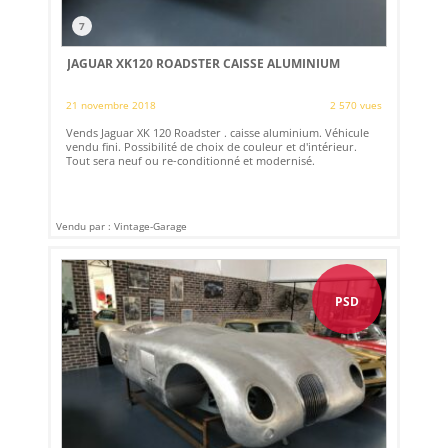
7
JAGUAR XK120 ROADSTER CAISSE ALUMINIUM
21 novembre 2018
2 570 vues
Vends Jaguar XK 120 Roadster . caisse aluminium. Véhicule
vendu fini. Possibilité de choix de couleur et d'intérieur.
Tout sera neuf ou re-conditionné et modernisé.
Vendu par : Vintage-Garage
PSD