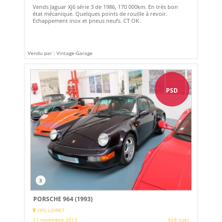
Vends Jaguar Xj6 série 3 de 1986, 170 000km. En très bon
état mécanique. Quelques points de rouille à revoir.
Echappement inox et pneus neufs. CT OK.
Vendu par : Vintage-Garage
PSD
3
PORSCHE 964 (1993)
(45) LOIRET
11 novembre 2019
668 vues