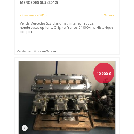
MERCEDES SLS (2012)
23 novembre 2018
570 vues
Vends Mercedes SLS Blanc mat, intérieur rouge,
nombreuses options. Origine France. 24 000kms. Historique
complet.
Vendu par : Vintage-Garage
12 000
€
2