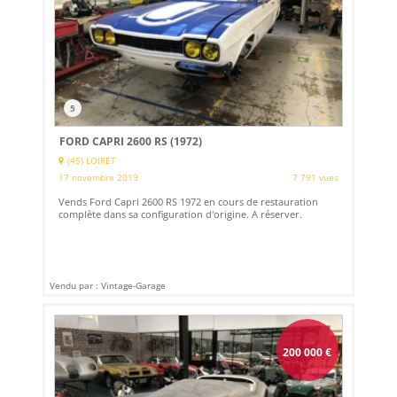
5
FORD CAPRI 2600 RS (1972)
(45) LOIRET
17 novembre 2019
7 791 vues
Vends Ford Capri 2600 RS 1972 en cours de restauration
complète dans sa configuration d'origine. A réserver.
Vendu par : Vintage-Garage
200 000
€