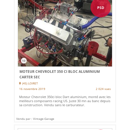
PSD
10
MOTEUR CHEVROLET 350 CI BLOC ALUMINIUM
CARTER SEC
(45) LOIRET
16 novembre 2019
2 024 vues
Moteur Chevrolet 350ci bloc Dart aluminium, monté avec les
meilleurs composants racing US. Juste 30 mn au banc depuis
sa construction. Vendu sans le carburateur.
Vendu par : Vintage-Garage