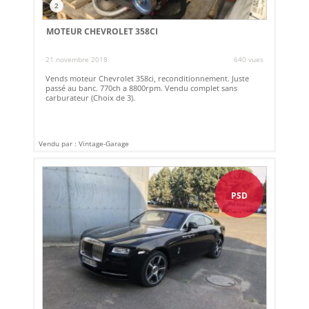
2
MOTEUR CHEVROLET 358CI
21 novembre 2018
640 vues
Vends moteur Chevrolet 358ci, reconditionnement. Juste
passé au banc. 770ch a 8800rpm. Vendu complet sans
carburateur (Choix de 3).
Vendu par : Vintage-Garage
PSD