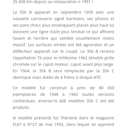
25 458 Km depuis sa restauration n 1991 !
La 356 B apparait en septembre 1959 avec une
nouvelle carrosserie signé Karmann, ses phares et
ses pare chocs plus enveloppant placés plus haut lui
donnent une ligne d’aile plus tendue ce qui affinent
l’avant et l’arrière qui semble visuellement moins
massif. Les surfaces vitrées ont été agrandies et un
déflecteur apparaît sur le coupé. La 356 B recevra
l’appellation T6 pour le millésime 1962 (double grille
chromée sur le capot moteur, capot avant plus large.
En 1964, la 356 B sera remplacée par la 356 C
identique mais dotée de 4 freins à disque ATE.
Ce modèle fut construit à près de 80 000
exemplaires de 1948 à 1965 toutes versions
confondues, environ16 668 modèles 356 C ont été
produits.
le modèle présenté fut l’héroïne dans le magasine
FLAT 6 N°27 de mai 1993, dans lequel on apprend