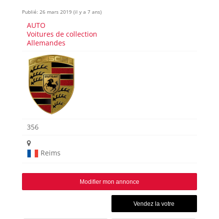
Publié: 26 mars 2019 (il y a 7 ans)
AUTO
Voitures de collection
Allemandes
356
Reims
Modifier mon annonce