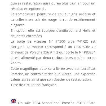
que sa restauration aura durée plus d’un an pour un
résultat exceptionnel .
Sa somptueuse peinture de couleur gris ardoise et
sa sellerie en cuir de rouge la rende extrêmement
élégante.
En option elle est équipée d’antibrouillard Hella et
de jantes chromées
La boite de vitesses N° 74300 type 741/2C est
d’origine. Le moteur correspond à un 1600 S de 75
chevaux de Porsche 356 A T 2 qui porte le N° P83234
et est alimenté par deux carburateurs double corps
Zénith.
Cette magnifique auto sera livrée avec son certificat
Porsche, un contrôle technique vierge, une expertise
valeur agrée ainsi que son dossier de restauration.
Titre de circulation française.
On sale 1964 Sensational Porsche 356 C Slate