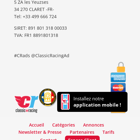
5 ZA les Yeuzses
34 270 CLARET -FR-
Tel: ‭+33 499 666 724‬
SIRET: 891 801 318 00033
TVA: FR1 8891801318
#CRads @ClassicRacingAd
Installez notre
application mobile !
Accueil
Catégories
Annonces
Newsletter & Presse
Partenaires
Tarifs