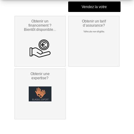
Obtenir un
Obtenir un tarif
financement ?
d’assurance?
Bientôt disponible...
Véhicule non éligible.
Obtenir une
expertise?