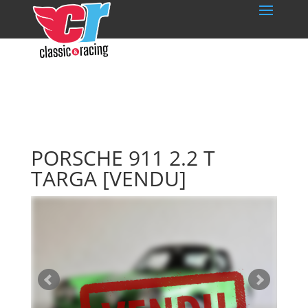
PORSCHE 911 2.2 T
TARGA
[VENDU]