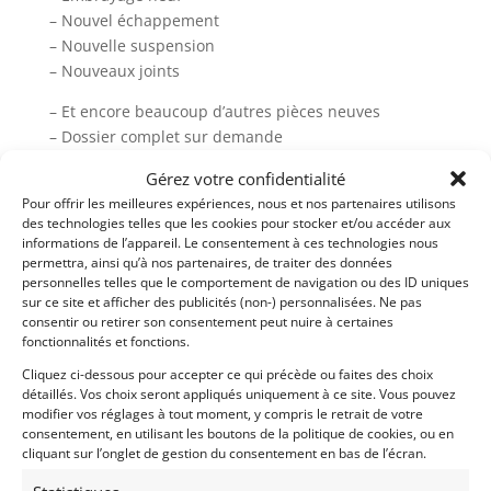
– Nouvel échappement
– Nouvelle suspension
– Nouveaux joints
– Et encore beaucoup d’autres pièces neuves
– Dossier complet sur demande
– Livré avec Contrôle Technique et Car-Pass
Gérez votre confidentialité
– Plus de photos sur notre site www.myvintage.be
Pour offrir les meilleures expériences, nous et nos partenaires utilisons
des technologies telles que les cookies pour stocker et/ou accéder aux
informations de l’appareil. Le consentement à ces technologies nous
Demandez une expertise de ce modèle
permettra, ainsi qu’à nos partenaires, de traiter des données
personnelles telles que le comportement de navigation ou des ID uniques
sur ce site et afficher des publicités (non-) personnalisées. Ne pas
consentir ou retirer son consentement peut nuire à certaines
Partager cette annonce
fonctionnalités et fonctions.
Cliquez ci-dessous pour accepter ce qui précède ou faites des choix
détaillés. Vos choix seront appliqués uniquement à ce site. Vous pouvez
modifier vos réglages à tout moment, y compris le retrait de votre
consentement, en utilisant les boutons de la politique de cookies, ou en
cliquant sur l’onglet de gestion du consentement en bas de l’écran.