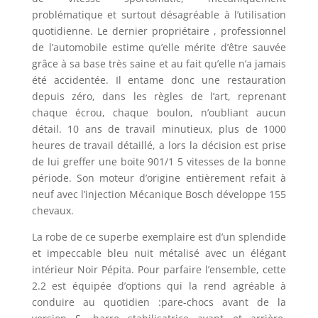
problématique et surtout désagréable à l’utilisation
quotidienne. Le dernier propriétaire , professionnel
de l’automobile estime qu’elle mérite d’être sauvée
grâce à sa base très saine et au fait qu’elle n’a jamais
été accidentée. Il entame donc une restauration
depuis zéro, dans les règles de l’art, reprenant
chaque écrou, chaque boulon, n’oubliant aucun
détail. 10 ans de travail minutieux, plus de 1000
heures de travail détaillé, a lors la décision est prise
de lui greffer une boite 901/1 5 vitesses de la bonne
période. Son moteur d’origine entièrement refait à
neuf avec l’injection Mécanique Bosch développe 155
chevaux.
La robe de ce superbe exemplaire est d’un splendide
et impeccable bleu nuit métalisé avec un élégant
intérieur Noir Pépita. Pour parfaire l’ensemble, cette
2.2 est équipée d’options qui la rend agréable à
conduire au quotidien :pare-chocs avant de la