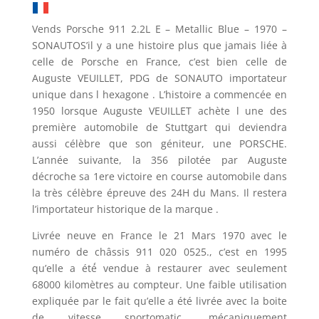
Vends Porsche 911 2.2L E – Metallic Blue – 1970 –
SONAUTOS’il y a une histoire plus que jamais liée à
celle de Porsche en France, c’est bien celle de
Auguste VEUILLET, PDG de SONAUTO importateur
unique dans l hexagone . L’histoire a commencée en
1950 lorsque Auguste VEUILLET achète l une des
première automobile de Stuttgart qui deviendra
aussi célèbre que son géniteur, une PORSCHE.
L’année suivante, la 356 pilotée par Auguste
décroche sa 1ere victoire en course automobile dans
la très célèbre épreuve des 24H du Mans. Il restera
l’importateur historique de la marque .
Livrée neuve en France le 21 Mars 1970 avec le
numéro de châssis 911 020 0525., c’est en 1995
qu’elle a été́ vendue à restaurer avec seulement
68000 kilomètres au compteur. Une faible utilisation
expliquée par le fait qu’elle a été livrée avec la boite
de vitesse sportomatic, mécaniquement