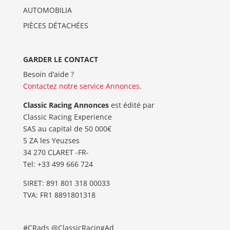
AUTOMOBILIA
PIÈCES DÉTACHÉES
GARDER LE CONTACT
Besoin d’aide ?
Contactez notre service Annonces
.
Classic Racing Annonces
est édité par
Classic Racing Experience
SAS au capital de 50 000€
5 ZA les Yeuzses
34 270 CLARET -FR-
Tel: ‭+33 499 666 724‬
SIRET: 891 801 318 00033
TVA: FR1 8891801318
#CRads @ClassicRacingAd