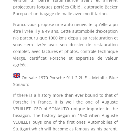
version S, barre stabilisatrice avant et arrière,
projecteurs longues portées Cibié , autoradio Becker
Europa et un bagage de malle avec motif tartan.
Franco vous propose une auto neuve, tel qu’elle a pu
être livrée il y a 49 ans. Cette automobile d’exception
n’a parcouru que 1000 kms depuis sa restauration et
vous sera livrée avec son dossier de restauration
complet, avec factures et photos, contrôle technique
vierge, certificat Porsche et expertise de valeur
agréée.
On sale 1970 Porsche 911 2.2L E – Metallic Blue
Sonauto !
If there is a history more than ever bound to that of
Porsche in France, it is well the one of Auguste
VEUILLET, CEO of SONAUTO unique importer in the
hexagon. The history began in 1950 when Auguste
VEUILLET buys one of the first ones Automobiles of
Stuttgart which will become as famous as his parent,