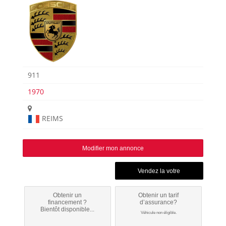
911
1970
REIMS
Modifier mon annonce
Obtenir un
Obtenir un tarif
financement ?
d’assurance?
Bientôt disponible...
Véhicule non éligible.