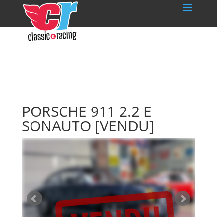
PORSCHE 911 2.2 E
SONAUTO
[VENDU]