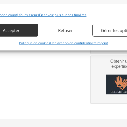
Obtenir 
ndor_count} fournisseurs
En savoir plus sur ces finalités
financeme
Bientôt dispo
Accepter
Refuser
Gérer les opt
Politique de cookies
Déclaration de confidentialité
Imprint
Obtenir 
expertis