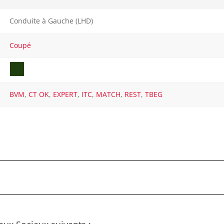
Conduite à Gauche (LHD)
Coupé
BVM
,
CT OK
,
EXPERT
,
ITC
,
MATCH
,
REST
,
TBEG