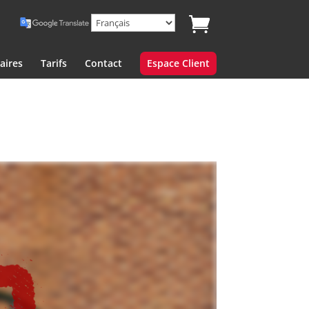
aires
Tarifs
Contact
Espace Client