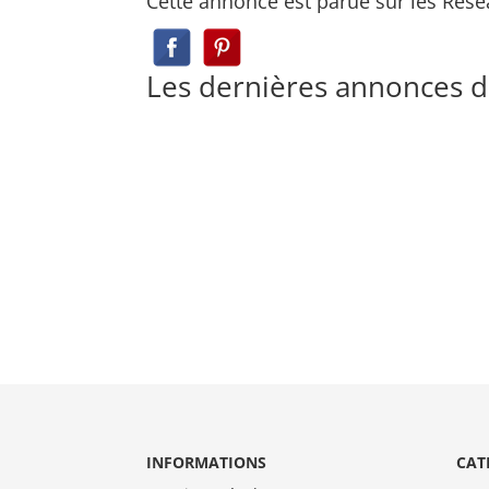
Cette annonce est parue sur les Rése
Les dernières annonces 
INFORMATIONS
CAT