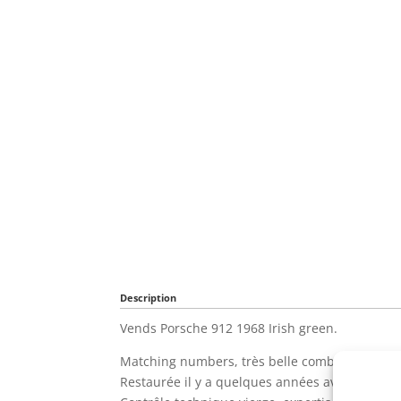
Description
Vends Porsche 912 1968 Irish green.
Matching numbers, très belle combinaison cou
Restaurée il y a quelques années avec une bell