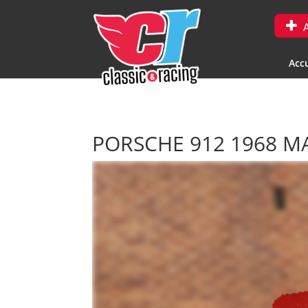
A
Accu
PORSCHE 912 1968 