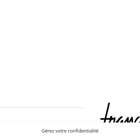
leur.
Gérez votre confidentialité
e patine qui fonctionne à merveille.