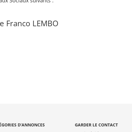
aux Sociaux suivants :
de Franco LEMBO
ÉGORIES D’ANNONCES
GARDER LE CONTACT