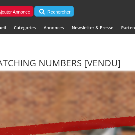
jouter Annonce
Rechercher
eil
Catégories
Annonces
Newsletter & Presse
Parten
MATCHING NUMBERS
[VENDU]