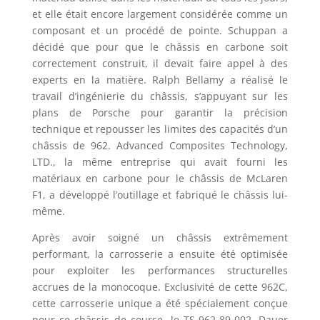
et elle était encore largement considérée comme un
composant et un procédé de pointe. Schuppan a
décidé que pour que le châssis en carbone soit
correctement construit, il devait faire appel à des
experts en la matière. Ralph Bellamy a réalisé le
travail d’ingénierie du châssis, s’appuyant sur les
plans de Porsche pour garantir la précision
technique et repousser les limites des capacités d’un
châssis de 962. Advanced Composites Technology,
LTD., la même entreprise qui avait fourni les
matériaux en carbone pour le châssis de McLaren
F1, a développé l’outillage et fabriqué le châssis lui-
même.
Après avoir soigné un châssis extrêmement
performant, la carrosserie a ensuite été optimisée
pour exploiter les performances structurelles
accrues de la monocoque. Exclusivité de cette 962C,
cette carrosserie unique a été spécialement conçue
pour ce châssis de course, le TS-962-89-002. Dauer