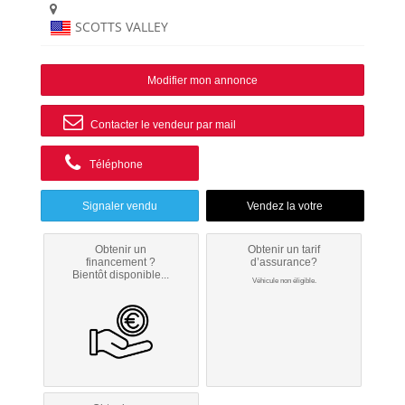
SCOTTS VALLEY
Modifier mon annonce
Contacter le vendeur par mail
Téléphone
Signaler vendu
Obtenir un
Obtenir un tarif
financement ?
d’assurance?
Bientôt disponible...
Véhicule non éligible.