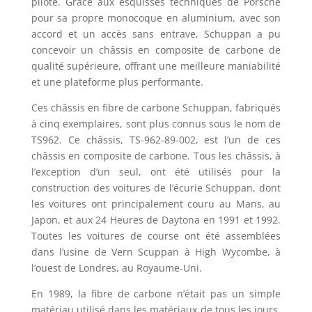
pilote. Grâce aux esquisses techniques de Porsche
pour sa propre monocoque en aluminium, avec son
accord et un accès sans entrave, Schuppan a pu
concevoir un châssis en composite de carbone de
qualité supérieure, offrant une meilleure maniabilité
et une plateforme plus performante.
Ces châssis en fibre de carbone Schuppan, fabriqués
à cinq exemplaires, sont plus connus sous le nom de
TS962. Ce châssis, TS-962-89-002, est l’un de ces
châssis en composite de carbone. Tous les châssis, à
l’exception d’un seul, ont été utilisés pour la
construction des voitures de l’écurie Schuppan, dont
les voitures ont principalement couru au Mans, au
Japon, et aux 24 Heures de Daytona en 1991 et 1992.
Toutes les voitures de course ont été assemblées
dans l’usine de Vern Scuppan à High Wycombe, à
l’ouest de Londres, au Royaume-Uni.
En 1989, la fibre de carbone n’était pas un simple
matériau utilisé dans les matériaux de tous les jours,