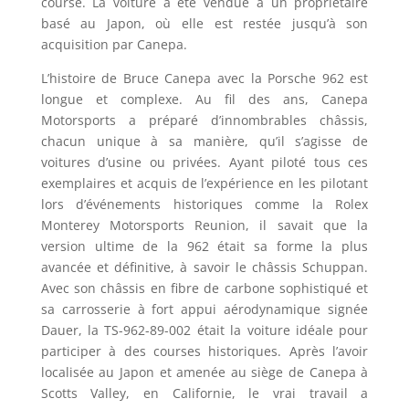
course. La voiture a été vendue à un propriétaire
basé au Japon, où elle est restée jusqu’à son
acquisition par Canepa.
L’histoire de Bruce Canepa avec la Porsche 962 est
longue et complexe. Au fil des ans, Canepa
Motorsports a préparé d’innombrables châssis,
chacun unique à sa manière, qu’il s’agisse de
voitures d’usine ou privées. Ayant piloté tous ces
exemplaires et acquis de l’expérience en les pilotant
lors d’événements historiques comme la Rolex
Monterey Motorsports Reunion, il savait que la
version ultime de la 962 était sa forme la plus
avancée et définitive, à savoir le châssis Schuppan.
Avec son châssis en fibre de carbone sophistiqué et
sa carrosserie à fort appui aérodynamique signée
Dauer, la TS-962-89-002 était la voiture idéale pour
participer à des courses historiques. Après l’avoir
localisée au Japon et amenée au siège de Canepa à
Scotts Valley, en Californie, le vrai travail a