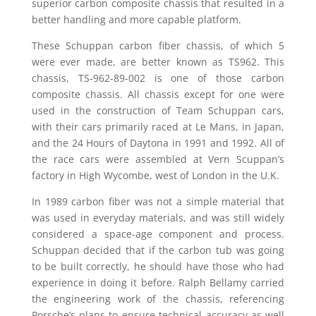
superior carbon composite chassis that resulted in a
better handling and more capable platform.
These Schuppan carbon fiber chassis, of which 5
were ever made, are better known as TS962. This
chassis, TS-962-89-002 is one of those carbon
composite chassis. All chassis except for one were
used in the construction of Team Schuppan cars,
with their cars primarily raced at Le Mans, in Japan,
and the 24 Hours of Daytona in 1991 and 1992. All of
the race cars were assembled at Vern Scuppan’s
factory in High Wycombe, west of London in the U.K.
In 1989 carbon fiber was not a simple material that
was used in everyday materials, and was still widely
considered a space-age component and process.
Schuppan decided that if the carbon tub was going
to be built correctly, he should have those who had
experience in doing it before. Ralph Bellamy carried
the engineering work of the chassis, referencing
Porsche’s plans to ensure technical accuracy as well