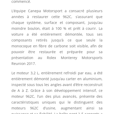
commencé.
L’équipe Canepa Motorsport a consacré plusieurs
années à restaurer cette 962C, s’assurant que
chaque système, surface et composant, jusqu’au
moindre boulon, était à 100 % et prêt à courir. La
voiture a été entièrement démontée, tous ses
composants retirés jusqu’à ce que seule la
monocoque en fibre de carbone soit visible, afin de
pouvoir être restaurée et préparée pour sa
présentation au Rolex Monterey Motorsports
Reunion 2017.
Le moteur 3,2 L, entièrement refroidi par eau, a été
entièrement démonté jusqu’au carter en aluminium,
inspecté sous tous les angles avant d’être reconstruit
de A à Z. Grâce à son développement intensif, ce
moteur 962C, l’un des plus avancés, présente des
caractéristiques uniques qui le distinguent des
moteurs 962C d’usine, augmentant ainsi sa
puissance et sa fiabilité. La boîte-pont à 5 rapports a