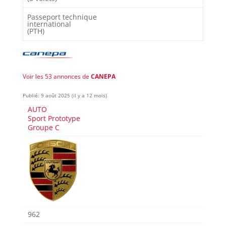
Passeport technique
international
(PTH)
Voir les 53 annonces de
CANEPA
Publié: 9 août 2025 (il y a 12 mois)
AUTO
Sport Prototype
Groupe C
962