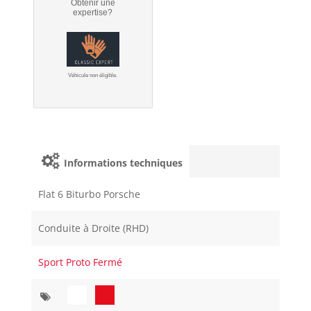
Obtenir une
expertise?
Véhicule non éligible.
Informations techniques
Flat 6 Biturbo Porsche
Conduite à Droite (RHD)
Sport Proto Fermé