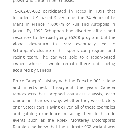
power and carbon fiber chassis.
TS-962-89-002 participated in races in 1991 that
included U.K.-based Silverstone, the 24 Hours of Le
Mans in France, 1,000km of Fuji and Autopolis in
Japan. By 1992 Schuppan had diverted efforts and
resources to the road-going 962CR program, but the
global downturn in 1992 eventually led to
Schuppan’s closure of his sports car program and
racing team. The car was sold to a Japan-based
owner, where it would remain there until being
acquired by Canepa.
Bruce Canepa’s history with the Porsche 962 is long
and intertwined. Throughout the years Canepa
Motorsports has prepped countless chassis, each
unique in their own way, whether they were factory
or privateer cars. Having driven all of these examples
and gaining experience in racing them in historic
events such as the Rolex Monterey Motorsports
Reunion, he knew that the ultimate 962 variant was