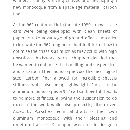
winner, creating 5 racing chassis and developing a
new monocoque from a space-age material: carbon
fiber.
As the 962 continued into the late 1980s, newer race
cars were being developed with clean sheets of
paper to take advantage of ground effects. In order
to innovate the 962, engineers had to think of how to
optimize the chassis as much as they could with high
downforce bodywork. Vern Schuppan decided that
he wanted to enhance the handling and suspension,
and a carbon fiber monocoque was the next logical
step. Carbon fiber allowed for incredible chassis
stiffness while also being lightweight. For a similar
aluminum monocoque, a 962 carbon fiber tub had 3x
to 4x more stiffness, allowing the suspension to do
more of the work while also protecting the driver.
Aided by Porsche’s technical drafts of their own
aluminum monocoque with their blessing and
unfettered access, Schuppan was able to design a