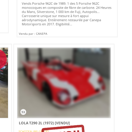
Vends Porsche 962C de 1989. 1 des 5 Porsche 962C
monocoques en composite de fibre de carbone. 24 Heures
du Mans, Silverstone, 1 000 km de Fuji, Autopolis...
Carrosserie unique sur mesure à fort appui
aérodynamique. Entièrement restaurée par Canepa
Motorsports en 2017. Eligibilité...
Vendu par : CANEPA
D
53
LOLA T290 2L (1972)
[VENDU]
SCHOTEN (BELGIQUE)