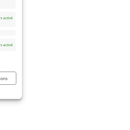
s activé
s activé
ions