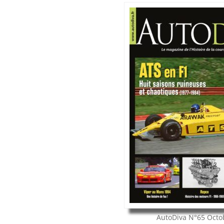
AutoDiva
N°65
Octo