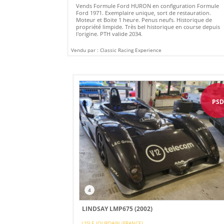
Vends Formule Ford HURON en configuration Formule
Ford 1971. Exemplaire unique, sort de restauration.
Moteur et Boite 1 heure. Penus neufs. Historique de
propriété limpide. Très bel historique en course depuis
l'origine. PTH valide 2034.
Vendu par : Classic Racing Experience
PS
4
LINDSAY LMP675 (2002)
L'ISLE JOURDAIN (FRANCE)