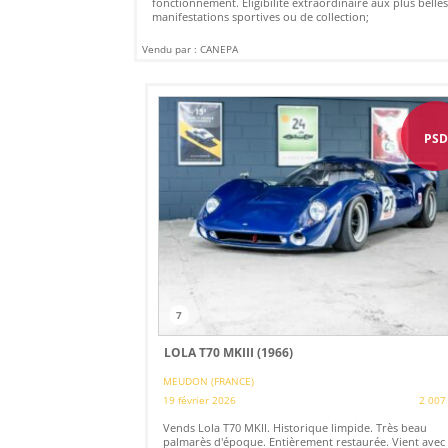
fonctionnement. Eligibilité extraordinaire aux plus belle
manifestations sportives ou de collection;
Vendu par : CANEPA
PS
7
LOLA T70 MKIII (1966)
MEUDON (FRANCE)
19 février 2026
2 007
Vends Lola T70 MKII. Historique limpide. Très beau
palmarès d'époque. Entièrement restaurée. Vient avec