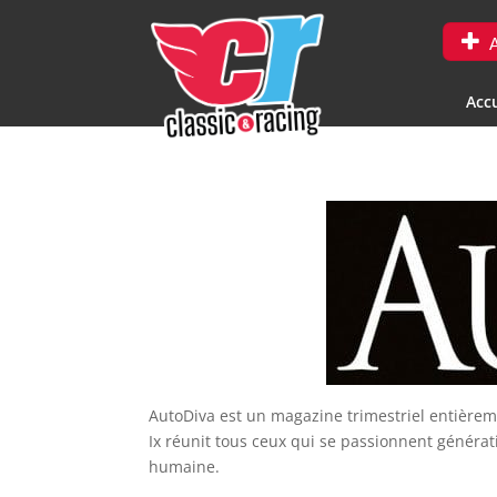
A
Accu
AutoDiva est un magazine trimestriel entièrem
Ix réunit tous ceux qui se passionnent générat
humaine.