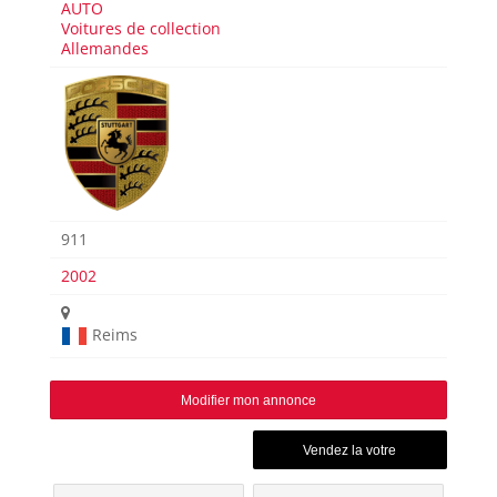
AUTO
Voitures de collection
Allemandes
911
2002
Reims
Modifier mon annonce