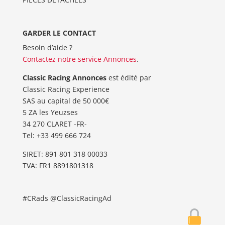
GARDER LE CONTACT
Besoin d’aide ?
Contactez notre service Annonces
.
Classic Racing Annonces
est édité par
Classic Racing Experience
SAS au capital de 50 000€
5 ZA les Yeuzses
34 270 CLARET -FR-
Tel: ‭+33 499 666 724‬
SIRET: 891 801 318 00033
TVA: FR1 8891801318
#CRads @ClassicRacingAd