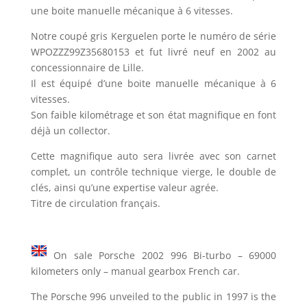
une boite manuelle mécanique à 6 vitesses.
Notre coupé gris Kerguelen porte le numéro de série
WPOZZZ99Z35680153 et fut livré neuf en 2002 au
concessionnaire de Lille.
Il est équipé d’une boite manuelle mécanique à 6
vitesses.
Son faible kilométrage et son état magnifique en font
déjà un collector.
Cette magnifique auto sera livrée avec son carnet
complet, un contrôle technique vierge, le double de
clés, ainsi qu’une expertise valeur agrée.
Titre de circulation français.
On sale Porsche 2002 996 Bi-turbo – 69000
kilometers only – manual gearbox French car.
The Porsche 996 unveiled to the public in 1997 is the