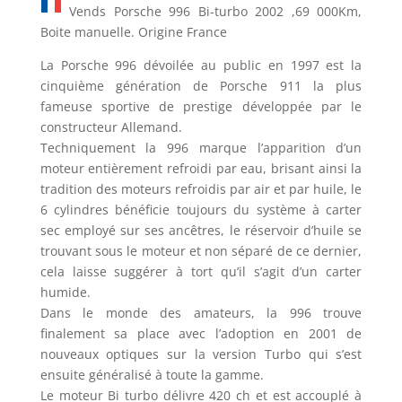
Vends Porsche 996 Bi-turbo 2002 ,69 000Km,
Boite manuelle. Origine France
La Porsche 996 dévoilée au public en 1997 est la
cinquième génération de Porsche 911 la plus
fameuse sportive de prestige développée par le
constructeur Allemand.
Techniquement la 996 marque l’apparition d’un
moteur entièrement refroidi par eau, brisant ainsi la
tradition des moteurs refroidis par air et par huile, le
6 cylindres bénéficie toujours du système à carter
sec employé sur ses ancêtres, le réservoir d’huile se
trouvant sous le moteur et non séparé de ce dernier,
cela laisse suggérer à tort qu’il s’agit d’un carter
humide.
Dans le monde des amateurs, la 996 trouve
finalement sa place avec l’adoption en 2001 de
nouveaux optiques sur la version Turbo qui s’est
ensuite généralisé à toute la gamme.
Le moteur Bi turbo délivre 420 ch et est accouplé à