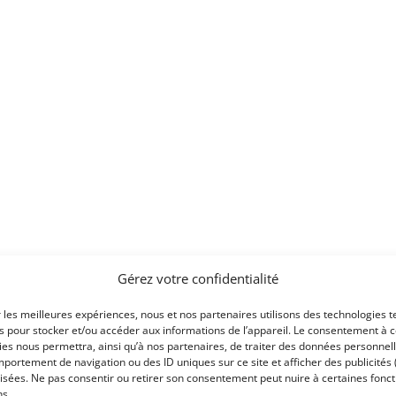
Gérez votre confidentialité
r les meilleures expériences, nous et nos partenaires utilisons des technologies t
es pour stocker et/ou accéder aux informations de l’appareil. Le consentement à 
es nous permettra, ainsi qu’à nos partenaires, de traiter des données personnell
portement de navigation ou des ID uniques sur ce site et afficher des publicités 
isées. Ne pas consentir ou retirer son consentement peut nuire à certaines fonct
ns.