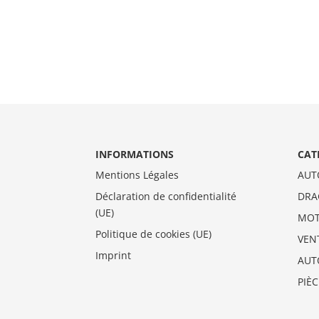
INFORMATIONS
CAT
Mentions Légales
AUT
Déclaration de confidentialité
DRA
(UE)
MO
Politique de cookies (UE)
VEN
Imprint
AUT
PIÈ