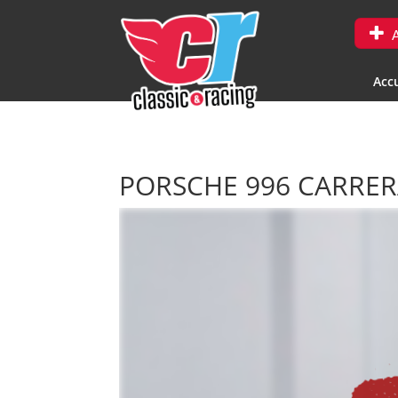
A
Accu
PORSCHE 996 CARRER