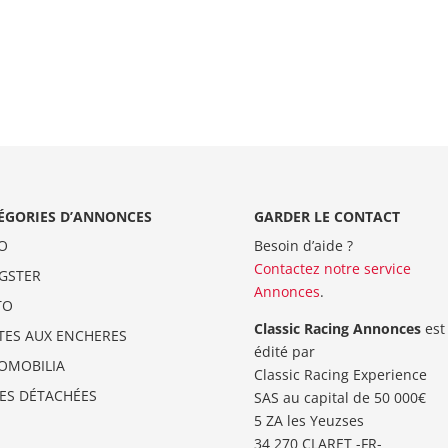
ÉGORIES D’ANNONCES
GARDER LE CONTACT
O
Besoin d’aide ?
Contactez notre service
GSTER
Annonces
.
TO
Classic Racing Annonces
est
TES AUX ENCHERES
édité par
OMOBILIA
Classic Racing Experience
CES DÉTACHÉES
SAS au capital de 50 000€
5 ZA les Yeuzses
34 270 CLARET -FR-