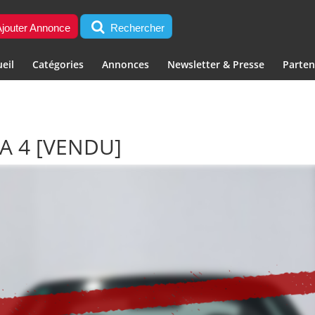
jouter Annonce
Rechercher
eil
Catégories
Annonces
Newsletter & Presse
Parten
A 4
[VENDU]