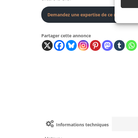
Demandez une expertise de ce modèle
Partager cette annonce
Informations techniques