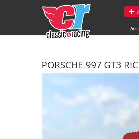
A
Accu
PORSCHE 997 GT3 RI