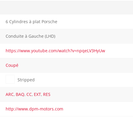
6 Cylindres à plat Porsche
Conduite à Gauche (LHD)
https://www.youtube.com/watch?v=npqeLV3HyUw
Coupé
Stripped
ARC
,
BAQ
,
CC
,
EXT
,
RES
http://www.dpm-motors.com