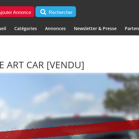
jouter Annonce
Rechercher
eil
Catégories
Annonces
Newsletter & Presse
Parten
CE ART CAR
[VENDU]