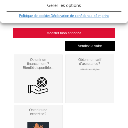
1960
Gérer les options
Politique de cookies
Déclaration de confidentialité
Imprint
MONACO
Modifier mon annonce
Obtenir un
Obtenir un tarif
financement ?
d’assurance?
Bientôt disponible...
Véhicule non éligible.
Obtenir une
expertise?