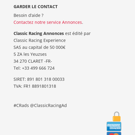
GARDER LE CONTACT
Besoin d’aide ?
Contactez notre service Annonces
.
Classic Racing Annonces
est édité par
Classic Racing Experience
SAS au capital de 50 000€
5 ZA les Yeuzses
34 270 CLARET -FR-
Tel: ‭+33 499 666 724‬
SIRET: 891 801 318 00033
TVA: FR1 8891801318
#CRads @ClassicRacingAd