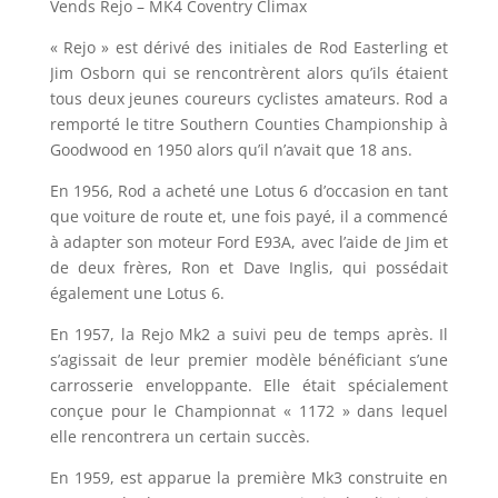
Vends Rejo – MK4 Coventry Climax
« Rejo » est dérivé des initiales de Rod Easterling et
Jim Osborn qui se rencontrèrent alors qu’ils étaient
tous deux jeunes coureurs cyclistes amateurs. Rod a
remporté le titre Southern Counties Championship à
Goodwood en 1950 alors qu’il n’avait que 18 ans.
En 1956, Rod a acheté une Lotus 6 d’occasion en tant
que voiture de route et, une fois payé, il a commencé
à adapter son moteur Ford E93A, avec l’aide de Jim et
de deux frères, Ron et Dave Inglis, qui possédait
également une Lotus 6.
En 1957, la Rejo Mk2 a suivi peu de temps après. Il
s’agissait de leur premier modèle bénéficiant s’une
carrosserie enveloppante. Elle était spécialement
conçue pour le Championnat « 1172 » dans lequel
elle rencontrera un certain succès.
En 1959, est apparue la première Mk3 construite en