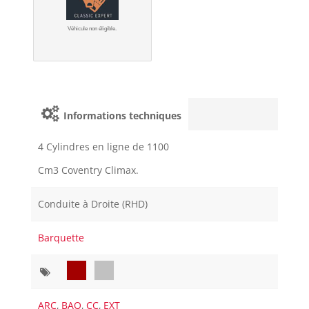
Véhicule non éligible.
Informations techniques
4 Cylindres en ligne de 1100
Cm3 Coventry Climax.
Conduite à Droite (RHD)
Barquette
ARC
,
BAQ
,
CC
,
EXT