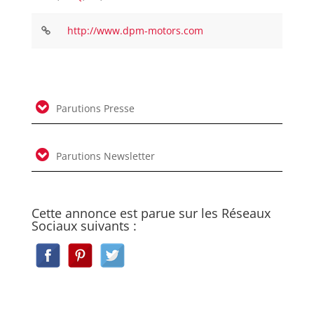
http://www.dpm-motors.com
Parutions Presse
Parutions Newsletter
Cette annonce est parue sur les Réseaux
Sociaux suivants :