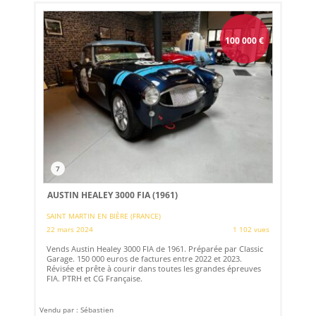
100 000
€
7
AUSTIN HEALEY 3000 FIA (1961)
SAINT MARTIN EN BIÈRE (FRANCE)
22 mars 2024
1 102 vues
Vends Austin Healey 3000 FIA de 1961. Préparée par Classic
Garage. 150 000 euros de factures entre 2022 et 2023.
Révisée et prête à courir dans toutes les grandes épreuves
FIA. PTRH et CG Française.
Vendu par : Sébastien