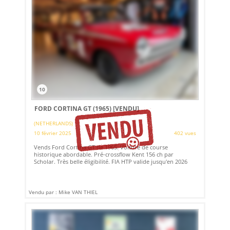
10
FORD CORTINA GT (1965)
[VENDU]
(NETHERLANDS)
10 février 2025
402 vues
Vends Ford Cortina GT de 1965. Voiture de course
historique abordable. Pré-crossflow Kent 156 ch par
Scholar. Très belle éligibilité. FIA HTP valide jusqu'en 2026
Vendu par : Mike VAN THIEL