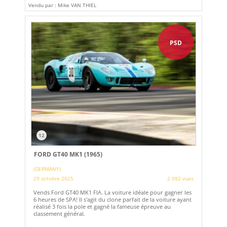
Vendu par : Mike VAN THIEL
PSD
12
FORD GT40 MK1 (1965)
(GERMANY)
29 octobre 2025
2 082 vues
Vends Ford GT40 MK1 FIA. La voiture idéale pour gagner les
6 heures de SPA! Il s'agit du clone parfait de la voiture ayant
réalisé 3 fois la pole et gagné la fameuse épreuve au
classement général.