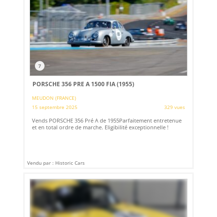
7
PORSCHE 356 PRE A 1500 FIA (1955)
MEUDON (FRANCE)
15 septembre 2025
329 vues
Vends PORSCHE 356 Pré A de 1955Parfaitement entretenue
et en total ordre de marche. Eligibilité exceptionnelle !
Vendu par : Historic Cars