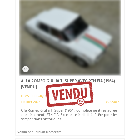
43
ALFA ROMEO GIULIA TI SUPER AVEC PTH FIA (1964)
[VENDU]
TEMSE (BELGIQUE)
1 juillet 2024
1 028 vues
Alfa Romeo Giulia TI Super (1964). Complètement restaurée
et en état neuf. PTH FIA. Excellente éligibilité. Prête pour les
compétitions historiques.
Vendu par : Albion Motorcars