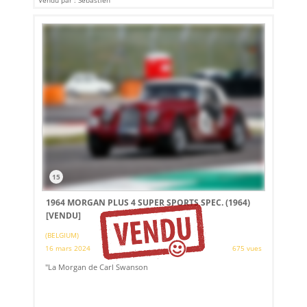
Vendu par : Sébastien
15
1964 MORGAN PLUS 4 SUPER SPORTS SPEC. (1964)
[VENDU]
(BELGIUM)
16 mars 2024
675 vues
"La Morgan de Carl Swanson