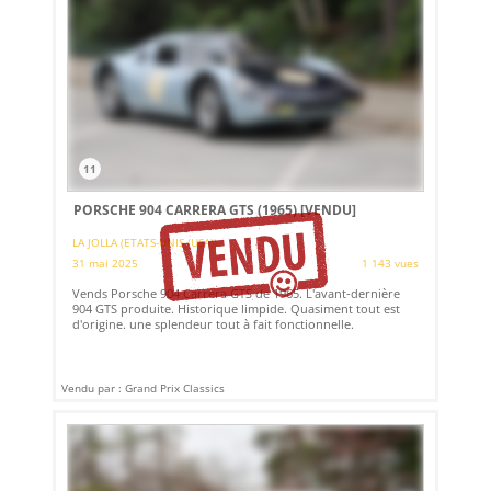
11
PORSCHE 904 CARRERA GTS (1965)
[VENDU]
LA JOLLA (ETATS-UNIS (USA))
31 mai 2025
1 143 vues
Vends Porsche 904 Carrera GTS de 1965. L'avant-dernière
904 GTS produite. Historique limpide. Quasiment tout est
d'origine. une splendeur tout à fait fonctionnelle.
Vendu par : Grand Prix Classics