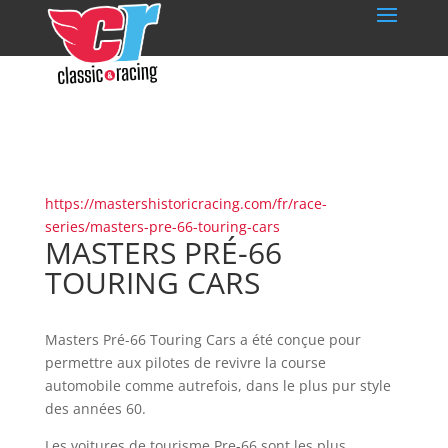
https://mastershistoricracing.com/fr/race-
series/masters-pre-66-touring-cars
MASTERS PRÉ-66
TOURING CARS
Masters Pré-66 Touring Cars a été conçue pour
permettre aux pilotes de revivre la course
automobile comme autrefois, dans le plus pur style
des années 60.
Les voitures de tourisme Pre-66 sont les plus