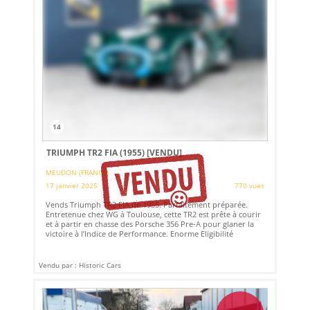
14
TRIUMPH TR2 FIA (1955)
[VENDU]
MEUDON (FRANCE)
17 janvier 2025
770 vues
Vends Triumph TR2 FIA de 1955. Parfaitement préparée.
Entretenue chez WG à Toulouse, cette TR2 est prête à courir
et à partir en chasse des Porsche 356 Pre-A pour glaner la
victoire à l’Indice de Performance. Enorme Eligibilité
Vendu par : Historic Cars