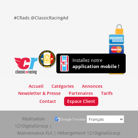
#CRads @ClassicRacingAd
Installez notre
application mobile !
Accueil
Catégories
Annonces
Newsletter & Presse
Partenaires
Tarifs
Contact
Espace Client
Réalisation
121DigitalGroup |
Maintenance FLX | Hébergement 121DigitalGroup