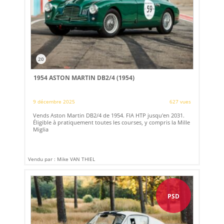
20
1954 ASTON MARTIN DB2/4 (1954)
9 décembre 2025
627 vues
Vends Aston Martin DB2/4 de 1954. FIA HTP jusqu'en 2031.
Éligible à pratiquement toutes les courses, y compris la Mille
Miglia
Vendu par : Mike VAN THIEL
PSD