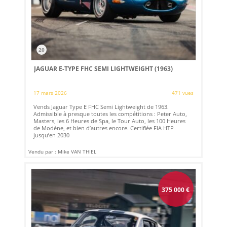
20
JAGUAR E-TYPE FHC SEMI LIGHTWEIGHT (1963)
17 mars 2026
471 vues
Vends Jaguar Type E FHC Semi Lightweight de 1963.
Admissible à presque toutes les compétitions : Peter Auto,
Masters, les 6 Heures de Spa, le Tour Auto, les 100 Heures
de Modène, et bien d’autres encore. Certifiée FIA HTP
jusqu’en 2030
Vendu par : Mike VAN THIEL
375 000
€