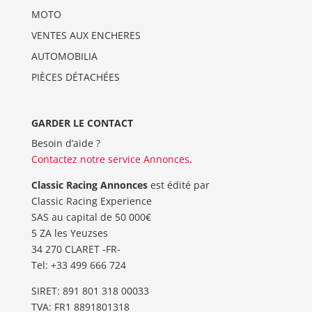
MOTO
VENTES AUX ENCHERES
AUTOMOBILIA
PIÈCES DÉTACHÉES
GARDER LE CONTACT
Besoin d’aide ?
Contactez notre service Annonces
.
Classic Racing Annonces
est édité par
Classic Racing Experience
SAS au capital de 50 000€
5 ZA les Yeuzses
34 270 CLARET -FR-
Tel: ‭+33 499 666 724‬
SIRET: 891 801 318 00033
TVA: FR1 8891801318