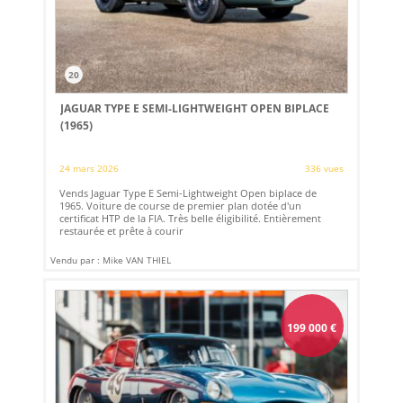
20
JAGUAR TYPE E SEMI-LIGHTWEIGHT OPEN BIPLACE
(1965)
24 mars 2026
336 vues
Vends Jaguar Type E Semi-Lightweight Open biplace de
1965. Voiture de course de premier plan dotée d'un
certificat HTP de la FIA. Très belle éligibilité. Entièrement
restaurée et prête à courir
Vendu par : Mike VAN THIEL
199 000
€