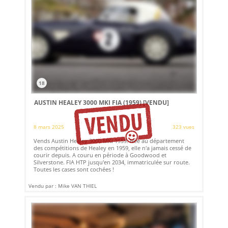
18
AUSTIN HEALEY 3000 MKI FIA (1959)
[VENDU]
8 mars 2025
323 vues
Vends Austin Healey 3000 MKI 1959. Née au département
des compétitions de Healey en 1959, elle n'a jamais cessé de
courir depuis. A couru en période à Goodwood et
Silverstone. FIA HTP jusqu'en 2034, immatriculée sur route.
Toutes les cases sont cochées !
Vendu par : Mike VAN THIEL