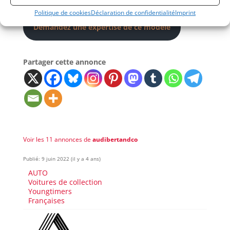
Véhicule visible au garage #R5turbo
Politique de cookies
Déclaration de confidentialité
Imprint
Demandez une expertise de ce modèle
Partager cette annonce
Voir les 11 annonces de
audibertandco
Publié: 9 juin 2022 (il y a 4 ans)
AUTO
Voitures de collection
Youngtimers
Françaises