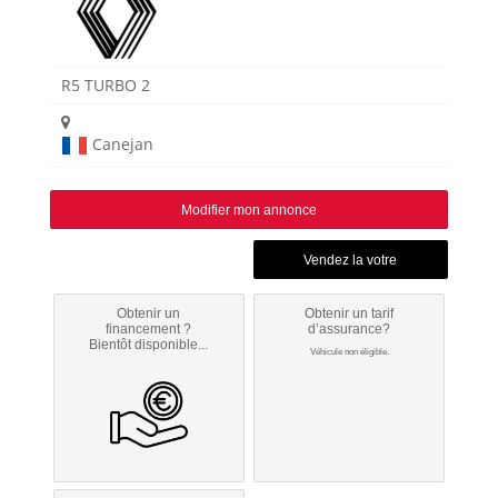
R5 TURBO 2
Canejan
Modifier mon annonce
Obtenir un
Obtenir un tarif
financement ?
d’assurance?
Bientôt disponible...
Véhicule non éligible.