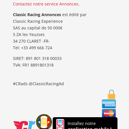
Contactez notre service Annonces
.
Classic Racing Annonces
est édité par
Classic Racing Experience
SAS au capital de 50 000€
5 ZA les Yeuzses
34 270 CLARET -FR-
Tel: ‭+33 499 666 724‬
SIRET: 891 801 318 00033
TVA: FR1 8891801318
#CRads @ClassicRacingAd
Installez notre