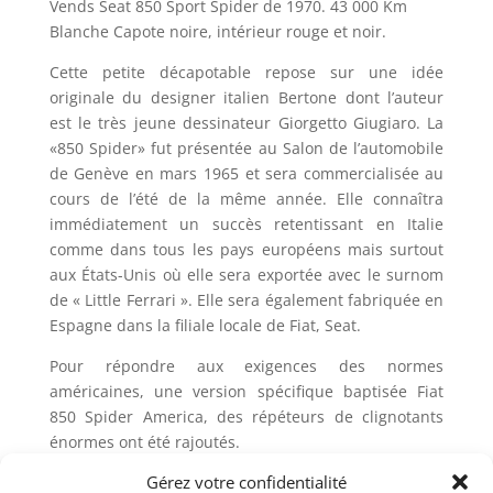
Vends Seat 850 Sport Spider de 1970. 43 000 Km
Blanche Capote noire, intérieur rouge et noir.
Cette petite décapotable repose sur une idée
originale du designer italien Bertone dont l’auteur
est le très jeune dessinateur Giorgetto Giugiaro. La
«850 Spider» fut présentée au Salon de l’automobile
de Genève en mars 1965 et sera commercialisée au
cours de l’été de la même année. Elle connaîtra
immédiatement un succès retentissant en Italie
comme dans tous les pays européens mais surtout
aux États-Unis où elle sera exportée avec le surnom
de « Little Ferrari ». Elle sera également fabriquée en
Espagne dans la filiale locale de Fiat, Seat.
Pour répondre aux exigences des normes
américaines, une version spécifique baptisée Fiat
850 Spider America, des répéteurs de clignotants
énormes ont été rajoutés.
Gérez votre confidentialité
La première version de la « 850 Spider » sera