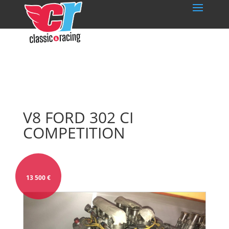
V8 FORD 302 CI
COMPETITION
13 500
€