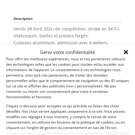
Description
Vends V8 Ford 302ci de compétition, stroké en 347Ci.
Vilebrequin, bielles et pistons forgés.
Culasses aluminium, admission avec 4 webers.
Allumeur MSD, gros carter…
Gérez votre confidentialité
Parfait état.
Pour offrir les meilleures expériences, nous et nos partenaires utilisons
des technologies telles que les cookies pour stocker et/ou accéder aux
informations de l’appareil. Le consentement à ces technologies nous
Partager cette annonce
permettra, ainsi qu’à nos partenaires, de traiter des données
personnelles telles que le comportement de navigation ou des ID uniques
sur ce site et afficher des publicités (non-) personnalisées. Ne pas
consentir ou retirer son consentement peut nuire à certaines
fonctionnalités et fonctions.
Cliquez ci-dessous pour accepter ce qui précède ou faites des choix
détaillés. Vos choix seront appliqués uniquement à ce site. Vous pouvez
modifier vos réglages à tout moment, y compris le retrait de votre
consentement, en utilisant les boutons de la politique de cookies, ou en
cliquant sur l’onglet de gestion du consentement en bas de l’écran.