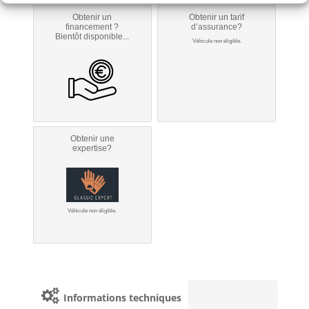
Obtenir un
Obtenir un tarif
financement ?
d’assurance?
Bientôt disponible...
Véhicule non éligible.
Obtenir une
expertise?
Véhicule non éligible.
Informations techniques