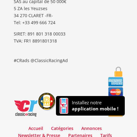
SAS au capital de 50 000€
5 ZA les Yeuzses
34 270 CLARET -FR-
Tel: ‭+33 499 666 724‬
SIRET: 891 801 318 00033
TVA: FR1 8891801318
#CRads @ClassicRacingAd
Installez notre
application mobile !
Accueil
Catégories
Annonces
Newsletter & Presse
Partenaires
Tarifs