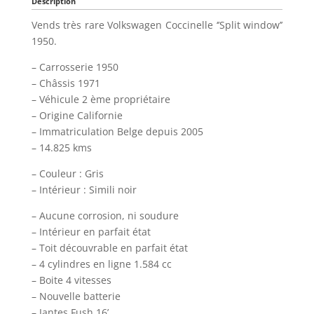
Description
Vends très rare Volkswagen Coccinelle ‘’Split window’’
1950.
– Carrosserie 1950
– Châssis 1971
– Véhicule 2 ème propriétaire
– Origine Californie
– Immatriculation Belge depuis 2005
– 14.825 kms
– Couleur : Gris
– Intérieur : Simili noir
– Aucune corrosion, ni soudure
– Intérieur en parfait état
– Toit découvrable en parfait état
– 4 cylindres en ligne 1.584 cc
– Boite 4 vitesses
– Nouvelle batterie
– Jantes Fush 16’