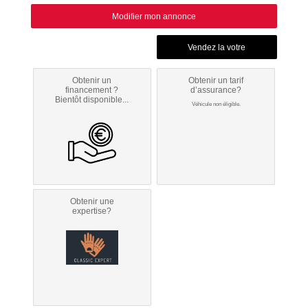
Modifier mon annonce
Obtenir un
Obtenir un tarif
financement ?
d’assurance?
Bientôt disponible...
Véhicule non éligible.
Obtenir une
expertise?