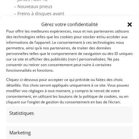
– Nouveaux pneus
– Freins à disques avant
– Renforts de barres-stabilisatrices
Gérez votre confidentialité
Pour offrir les meilleures expériences, nous et nos partenaires utilisons
Ce véhicule est la plus ancienne Coccinelle
des technologies telles que les cookies pour stocker et/ou accéder aux
construite après-guerre.
informations de l’appareil. Le consentement à ces technologies nous
Elle se reconnaît à la lunette arrière-split avec la
permettra, ainsi qu’à nos partenaires, de traiter des données
barre entre les vitres.
personnelles telles que le comportement de navigation ou des ID uniques
sur ce site et afficher des publicités (non-) personnalisées. Ne pas
Cette VW Binocle aVends très rare Volkswagen
consentir ou retirer son consentement peut nuire à certaines
Coccinelle ‘’Split window’’
fonctionnalités et fonctions.
– Livré avec contrôle technique et demande
Cliquez ci-dessous pour accepter ce qui précède ou faites des choix
détaillés. Vos choix seront appliqués uniquement à ce site. Vous pouvez
d’immatriculation
modifier vos réglages à tout moment, y compris le retrait de votre
– Plus de photos sur notre site www.myvintage.be
consentement, en utilisant les boutons de la politique de cookies, ou en
cliquant sur l’onglet de gestion du consentement en bas de l’écran.
Demandez une expertise de ce modèle
Statistiques
Partager cette annonce
Marketing