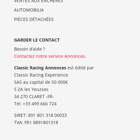
VENTES AUX ENCHERES
AUTOMOBILIA
PIÈCES DÉTACHÉES
GARDER LE CONTACT
Besoin d’aide ?
Contactez notre service Annonces
.
Classic Racing Annonces
est édité par
Classic Racing Experience
SAS au capital de 50 000€
5 ZA les Yeuzses
34 270 CLARET -FR-
Tel: ‭+33 499 666 724‬
SIRET: 891 801 318 00033
TVA: FR1 8891801318