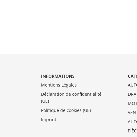
INFORMATIONS
CAT
Mentions Légales
AUT
Déclaration de confidentialité
DRA
(UE)
MO
Politique de cookies (UE)
VEN
Imprint
AUT
PIÈ