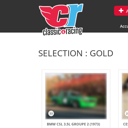
A
Accu
SELECTION : GOLD
33
2
BMW CSL 3.5L GROUPE 2 (1973)
CE