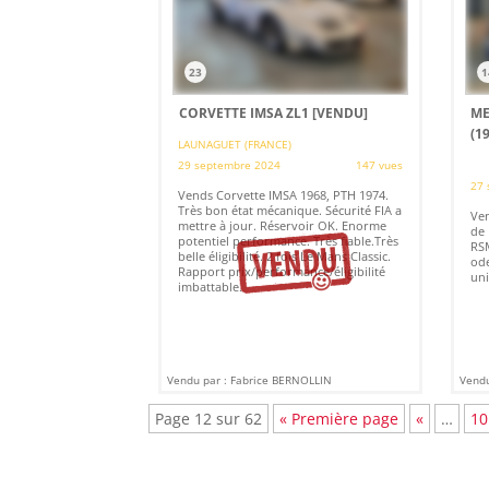
23
1
CORVETTE IMSA ZL1
[VENDU]
ME
(1
LAUNAGUET (FRANCE)
29 septembre 2024
147 vues
27 
Vends Corvette IMSA 1968, PTH 1974.
Très bon état mécanique. Sécurité FIA a
Ven
mettre à jour. Réservoir OK. Enorme
de 
potentiel performance. Très fiable.Très
RSM
belle éligibilité. 2 fois Le Mans Classic.
ode
Rapport prix/performance/éligibilité
uni
imbattable.
Vendu par : Fabrice BERNOLLIN
Vendu
Page 12 sur 62
« Première page
«
…
10