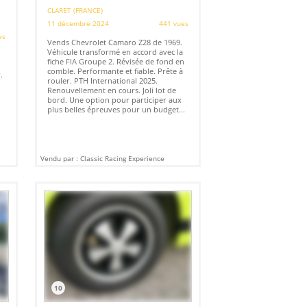
CLARET (FRANCE)
11 décembre 2024
441 vues
es
Vends Chevrolet Camaro Z28 de 1969.
Véhicule transformé en accord avec la
fiche FIA Groupe 2. Révisée de fond en
comble. Performante et fiable. Prête à
.
rouler. PTH International 2025.
Renouvellement en cours. Joli lot de
bord. Une option pour participer aux
plus belles épreuves pour un budget...
Vendu par : Classic Racing Experience
10