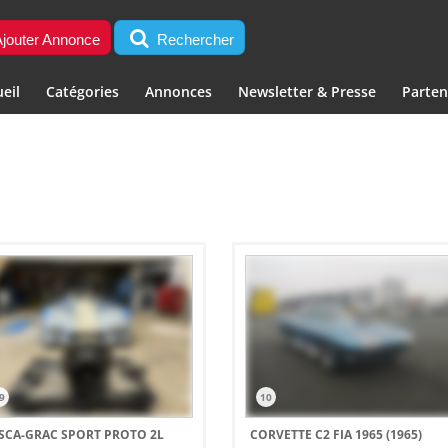
jouter Annonce
Rechercher
eil
Catégories
Annonces
Newsletter & Presse
Parten
9
10
SCA-GRAC SPORT PROTO 2L
CORVETTE C2 FIA 1965 (1965)