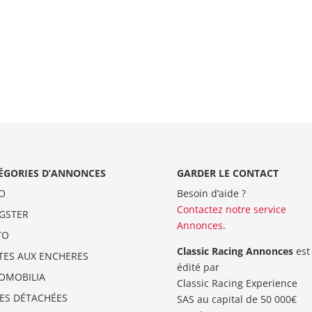
ÉGORIES D’ANNONCES
GARDER LE CONTACT
O
Besoin d’aide ?
Contactez notre service
GSTER
Annonces
.
TO
Classic Racing Annonces
est
TES AUX ENCHERES
édité par
OMOBILIA
Classic Racing Experience
CES DÉTACHÉES
SAS au capital de 50 000€