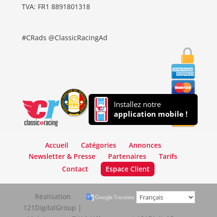
TVA: FR1 8891801318
#CRads @ClassicRacingAd
Installez notre
application mobile !
Accueil
Catégories
Annonces
Newsletter & Presse
Partenaires
Tarifs
Contact
Espace Client
Réalisation
121DigitalGroup |