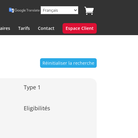
aires
Tarifs
Contact
Espace Client
Réinitialiser la recherche
Type 1
Eligibilités