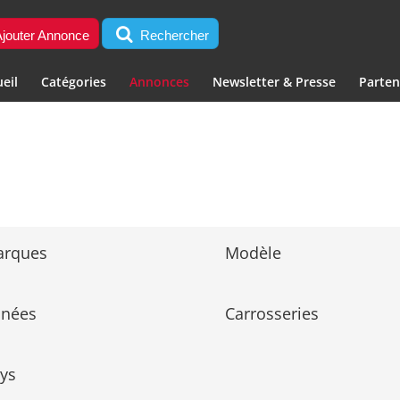
jouter Annonce
Rechercher
eil
Catégories
Annonces
Newsletter & Presse
Parten
arques
Modèle
nnées
Carrosseries
ys