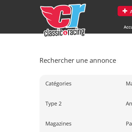
A
Accu
Rechercher une annonce
Catégories
M
Type 2
A
Magazines
Pa