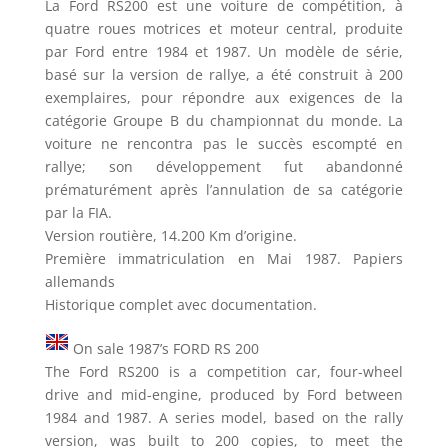
La Ford RS200 est une voiture de compétition, à
quatre roues motrices et moteur central, produite
par Ford entre 1984 et 1987. Un modèle de série,
basé sur la version de rallye, a été construit à 200
exemplaires, pour répondre aux exigences de la
catégorie Groupe B du championnat du monde. La
voiture ne rencontra pas le succès escompté en
rallye; son développement fut abandonné
prématurément après l’annulation de sa catégorie
par la FIA.
Version routière, 14.200 Km d’origine.
Première immatriculation en Mai 1987. Papiers
allemands
Historique complet avec documentation.
On sale 1987’s FORD RS 200
The Ford RS200 is a competition car, four-wheel
drive and mid-engine, produced by Ford between
1984 and 1987. A series model, based on the rally
version, was built to 200 copies, to meet the