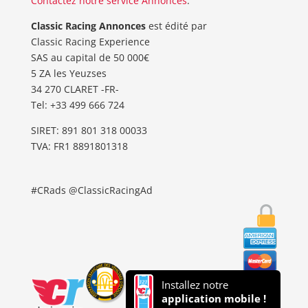
Contactez notre service Annonces
.
Classic Racing Annonces
est édité par
Classic Racing Experience
SAS au capital de 50 000€
5 ZA les Yeuzses
34 270 CLARET -FR-
Tel: ‭+33 499 666 724‬
SIRET: 891 801 318 00033
TVA: FR1 8891801318
#CRads @ClassicRacingAd
Installez notre
application mobile !