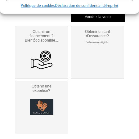
Modifier mon annonce
Politique de cookies
Déclaration de confidentialité
Imprint
Obtenir un
Obtenir un tarif
financement ?
d’assurance?
Bientôt disponible...
Véhicule non éligible.
Obtenir une
expertise?