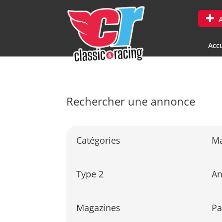
A
Accu
Rechercher une annonce
Catégories
M
Type 2
A
Magazines
Pa