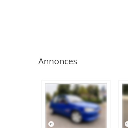
Annonces
11
1