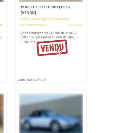
PORSCHE 993 TURBO (1996)
[VENDU]
SCOTTS VALLEY (ETATS-UNIS (USA))
es
27 novembre 2023
646 vues
Vends Porsche 993 Turbo de 1996 22
e,
398 kms, quasiment à l'état d'usine, 3
propriétaires.
Vendu par : CANEPA