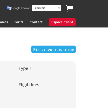
aires
Tarifs
Contact
Espace Client
Réinitialiser la recherche
Type 1
Eligibilités