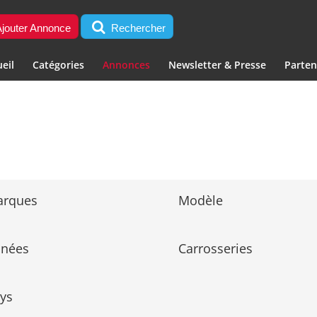
jouter Annonce
Rechercher
eil
Catégories
Annonces
Newsletter & Presse
Parten
arques
Modèle
nnées
Carrosseries
ys