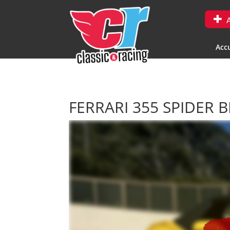
A
Accu
FERRARI 355 SPIDER 