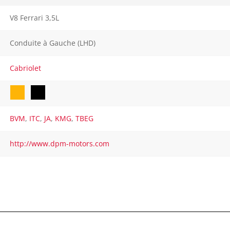
V8 Ferrari 3,5L
Conduite à Gauche (LHD)
Cabriolet
BVM
,
ITC
,
JA
,
KMG
,
TBEG
http://www.dpm-motors.com