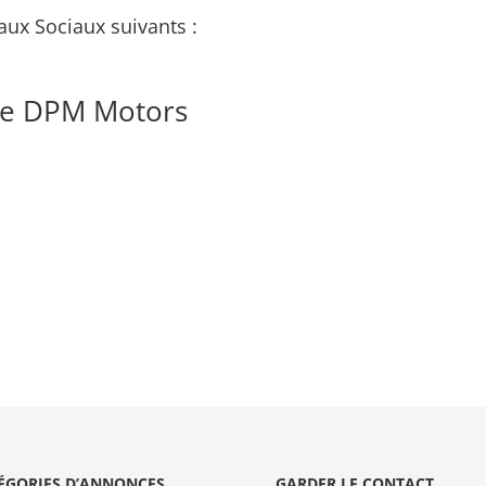
aux Sociaux suivants :
de DPM Motors
ÉGORIES D’ANNONCES
GARDER LE CONTACT