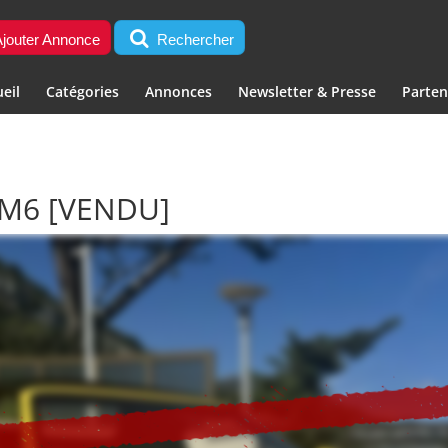
jouter Annonce
Rechercher
eil
Catégories
Annonces
Newsletter & Presse
Parten
BM6
[VENDU]