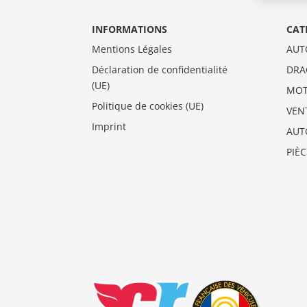
INFORMATIONS
CAT
Mentions Légales
AUT
Déclaration de confidentialité
DRA
(UE)
MO
Politique de cookies (UE)
VEN
Imprint
AUT
PIÈ