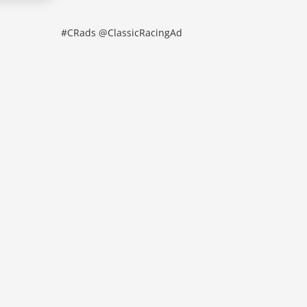
#CRads @ClassicRacingAd