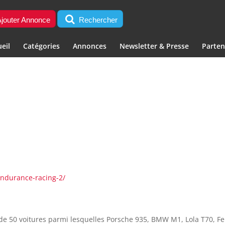
jouter Annonce
Rechercher
eil
Catégories
Annonces
Newsletter & Presse
Parten
endurance-racing-2/
de 50 voitures parmi lesquelles Porsche 935, BMW M1, Lola T70, Fer