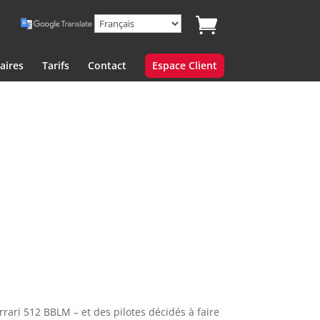
aires
Tarifs
Contact
Espace Client
rari 512 BBLM – et des pilotes décidés à faire