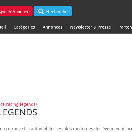
jouter Annonce
Rechercher
eil
Catégories
Annonces
Newsletter & Presse
Parten
ce-racing-legends/
LEGENDS
’on retrouve les automobiles les plus modernes des évènements « ci