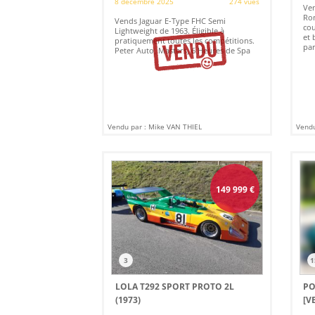
8 décembre 2025
274 vues
Ven
Rom
Vends Jaguar E-Type FHC Semi
cou
Lightweight de 1963. Éligible à
et 
pratiquement toutes les compétitions.
par
Peter Auto, Masters, 6 Heures de Spa
Vendu par : Mike VAN THIEL
Vendu
149 999
€
3
1
LOLA T292 SPORT PROTO 2L
PO
(1973)
[V