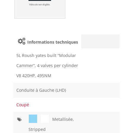
Véhicule non éligible.
Informations techniques
5L Roush yates built “Modular
Cammer”, 4 valves per cylinder
V8 420HP, 495NM
Conduite à Gauche (LHD)
Coupé
Metallisée,
Stripped