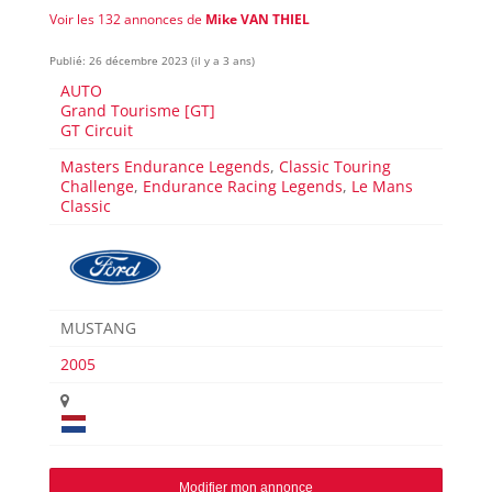
Voir les 132 annonces de
Mike VAN THIEL
Publié: 26 décembre 2023 (il y a 3 ans)
AUTO
Grand Tourisme [GT]
GT Circuit
Masters Endurance Legends
,
Classic Touring
Challenge
,
Endurance Racing Legends
,
Le Mans
Classic
MUSTANG
2005
Modifier mon annonce