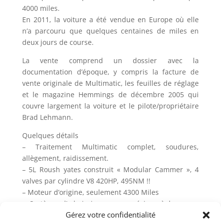
4000 miles.
En 2011, la voiture a été vendue en Europe où elle
n’a parcouru que quelques centaines de miles en
deux jours de course.
La vente comprend un dossier avec la
documentation d’époque, y compris la facture de
vente originale de Multimatic, les feuilles de réglage
et le magazine Hemmings de décembre 2005 qui
couvre largement la voiture et le pilote/propriétaire
Brad Lehmann.
Quelques détails
– Traitement Multimatic complet, soudures,
allègement, raidissement.
– 5L Roush yates construit « Modular Cammer », 4
valves par cylindre V8 420HP, 495NM !!
– Moteur d’origine, seulement 4300 Miles
– Système d’admission en magnésium à longueur
Gérez votre confidentialité
variable Ford Performance