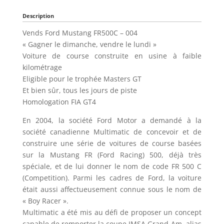
Description
Vends Ford Mustang FR500C – 004
« Gagner le dimanche, vendre le lundi »
Voiture de course construite en usine à faible
kilométrage
Eligible pour le trophée Masters GT
Et bien sûr, tous les jours de piste
Homologation FIA GT4
En 2004, la société Ford Motor a demandé à la
société canadienne Multimatic de concevoir et de
construire une série de voitures de course basées
sur la Mustang FR (Ford Racing) 500, déjà très
spéciale, et de lui donner le nom de code FR 500 C
(Competition). Parmi les cadres de Ford, la voiture
était aussi affectueusement connue sous le nom de
« Boy Racer ».
Multimatic a été mis au défi de proposer un concept
capable de remporter la coupe IMSA Grand-Am, alias