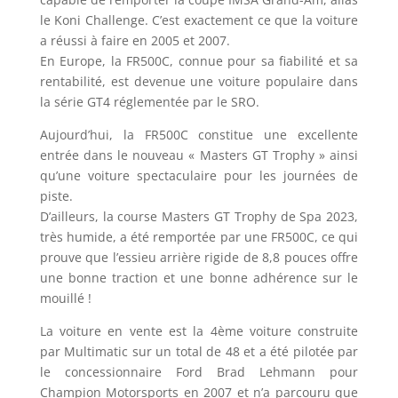
le Koni Challenge. C’est exactement ce que la voiture
a réussi à faire en 2005 et 2007.
En Europe, la FR500C, connue pour sa fiabilité et sa
rentabilité, est devenue une voiture populaire dans
la série GT4 réglementée par le SRO.
Aujourd’hui, la FR500C constitue une excellente
entrée dans le nouveau « Masters GT Trophy » ainsi
qu’une voiture spectaculaire pour les journées de
piste.
D’ailleurs, la course Masters GT Trophy de Spa 2023,
très humide, a été remportée par une FR500C, ce qui
prouve que l’essieu arrière rigide de 8,8 pouces offre
une bonne traction et une bonne adhérence sur le
mouillé !
La voiture en vente est la 4ème voiture construite
par Multimatic sur un total de 48 et a été pilotée par
le concessionnaire Ford Brad Lehmann pour
Champion Motorsports en 2007 et n’a parcouru que