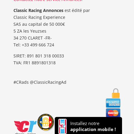
Classic Racing Annonces
est édité par
Classic Racing Experience
SAS au capital de 50 000€
5 ZA les Yeuzses
34 270 CLARET -FR-
Tel: ‭+33 499 666 724‬
SIRET: 891 801 318 00033
TVA: FR1 8891801318
#CRads @ClassicRacingAd
Installez notre
application mobile !