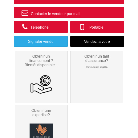
Contacter le vendeur par mail
Téléphone
Portable
Signaler vendu
Obtenir un
Obtenir un tarif
financement ?
d’assurance?
Bientôt disponible...
Véhicule non éligible.
Obtenir une
expertise?