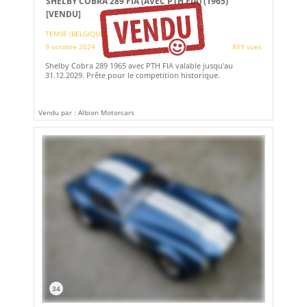
SHELBY COBRA 289 FIA (AVEC PTH FIA) (1965)
[VENDU]
TEMSE (BELGIQUE)
9 octobre 2024
859 vues
Shelby Cobra 289 1965 avec PTH FIA valable jusqu'au
31.12.2029. Prête pour le competition historique.
Vendu par : Albion Motorcars
34