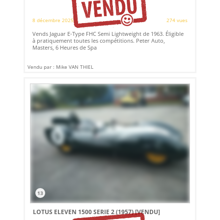
8 décembre 2025
274 vues
Vends Jaguar E-Type FHC Semi Lightweight de 1963. Éligible
à pratiquement toutes les compétitions. Peter Auto,
Masters, 6 Heures de Spa
Vendu par : Mike VAN THIEL
13
LOTUS ELEVEN 1500 SERIE 2 (1957)
[VENDU]