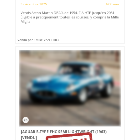
9 décembre 2025
627 vues
Vends Aston Martin DB2/4 de 1954. FIA HTP jusqu'en 2031.
Éligible à pratiquement toutes les courses, y compris la Mille
Miglia
Vendu par : Mike VAN THIEL
20
JAGUAR E-TYPE FHC SEMI LIGHTWEIGHT (1963)
[VENDU]