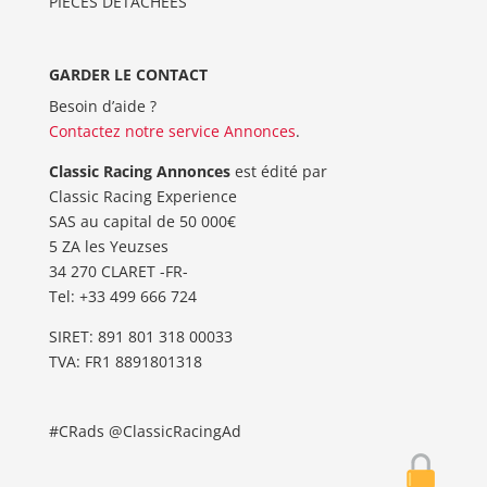
PIÈCES DÉTACHÉES
GARDER LE CONTACT
Besoin d’aide ?
Contactez notre service Annonces
.
Classic Racing Annonces
est édité par
Classic Racing Experience
SAS au capital de 50 000€
5 ZA les Yeuzses
34 270 CLARET -FR-
Tel: ‭+33 499 666 724‬
SIRET: 891 801 318 00033
TVA: FR1 8891801318
#CRads @ClassicRacingAd