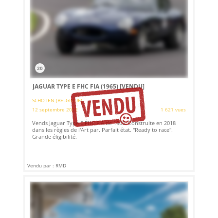
20
JAGUAR TYPE E FHC FIA (1965)
[VENDU]
SCHOTEN (BELGIQUE)
12 septembre 2022
1 621 vues
Vends Jaguar Type E FHC FIA de 1965. Construite en 2018
dans les règles de l'Art par. Parfait état. "Ready to race".
Grande éligibilité.
Vendu par : RMD