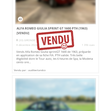
43
ALFA ROMEO GIULIA SPRINT GT 1600 PTH (1963)
[VENDU]
(33) GIRONDE
8 décembre 2022
1 396 vues
Vends Alfa Romeo Giulia sprintGT 1600 de 1963, préparée
en application de sa fiche FIA. PTH valide. Très belle
éligibilité dont le Tour auto, les 6 heures de Spa, la Modena
cento ore...
Vendu par : audibertandco