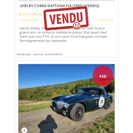
SHELBY COBRA DAYTONA FIA (1965)
[VENDU]
(33) GIRONDE
2 mars 2024
1 407 vues
Vends Shelby Cobra Daytona FIA. construit avec le plus
grand soin, et utilise el meilleures pièces. Etat quasi neuf.
Vient avec son PTH, et une carte Grise française normale.
Renseignements sur demande
Vendu par : pessac-automobiles
PSD
9