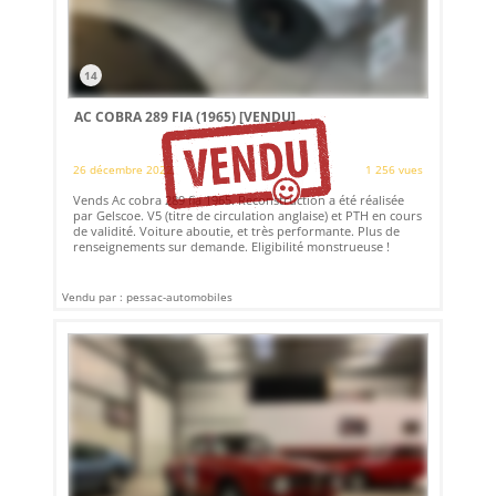
14
AC COBRA 289 FIA (1965)
[VENDU]
26 décembre 2022
1 256 vues
Vends Ac cobra 289 fia 1965. Reconstruction a été réalisée
par Gelscoe. V5 (titre de circulation anglaise) et PTH en cours
de validité. Voiture aboutie, et très performante. Plus de
renseignements sur demande. Eligibilité monstrueuse !
Vendu par : pessac-automobiles