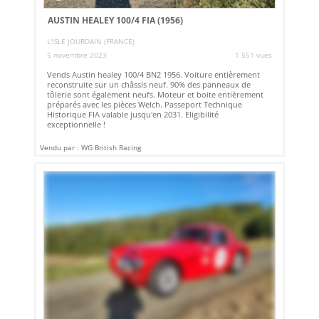
AUSTIN HEALEY 100/4 FIA (1956)
L'ISLE JOURDAIN (FRANCE)
5 novembre 2023
1 551 vues
Vends Austin healey 100/4 BN2 1956. Voiture entièrement
reconstruite sur un châssis neuf. 90% des panneaux de
tôlerie sont également neufs. Moteur et boite entièrement
préparés avec les pièces Welch. Passeport Technique
Historique FIA valable jusqu'en 2031. Eligibilité
exceptionnelle !
Vendu par : WG British Racing