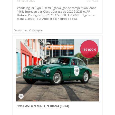
18 juillet 2026
397 vues
Vends Jaguar Type E semi-lightweight de compétition. Anne
1963. Entretien par Classic Garage de 2020 à 2023 et AP
Historic Racing depuis 2025. CGF. PTH FIA 2028.. Eligible Le
Mans Classic, Tour Auto et Six Heures de Spa..
Vendu par : Christophe
139 000
€
20
1954 ASTON MARTIN DB2/4 (1954)