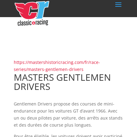
https://mastershistoricracing.com/fr/race-
series/masters-gentlemen-drivers
MASTERS GENTLEMEN
DRIVERS
Gentlemen Drivers propose des courses de mini-
endurance pour les voitures GT d’avant 1966. Avec
un ou deux pilotes par voiture, des arrêts aux stands
et des durées de course plus longues.
Pour être éligible, les voitures doivent avoir participé