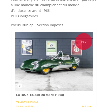
à une manche du championnat du monde
d’endurance avant 1966.
PTH Obligatoires.
Pneus Dunlop L Section imposés.
PSD
7
LOTUS XI EX 24H DU MANS (1958)
MEUDON (FRANCE)
25 février 2026
844 vues