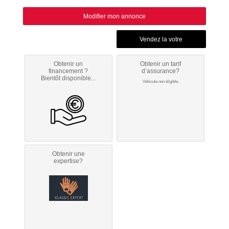
Modifier mon annonce
Obtenir un
Obtenir un tarif
financement ?
d’assurance?
Bientôt disponible...
Véhicule non éligible.
Obtenir une
expertise?