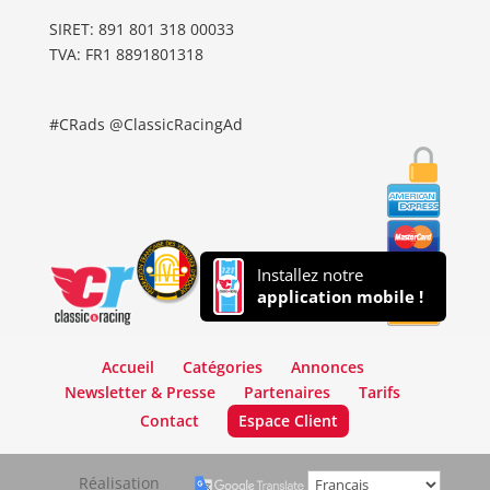
SIRET: 891 801 318 00033
TVA: FR1 8891801318
#CRads @ClassicRacingAd
Installez notre
application mobile !
Accueil
Catégories
Annonces
Newsletter & Presse
Partenaires
Tarifs
Contact
Espace Client
Réalisation