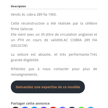
Description
Vends Ac cobra 289 fia 1965.
Cette reconstruction a été réalisée par la célèbre
firme Gelscoe.
Elle vient avec un V5 (titre de circulation anglaise) et
un PTH en cours de validité.AC COBRA 289 FIA
(GELSCOE)
La voiture est aboutie, et très performante.Très
grande éligibilité.
N’hésitez pas à nous contacter pour plus de
renseignements.
Demandez une expertise de ce modèle
Partager cette annonce