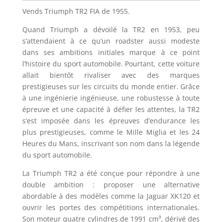
Vends Triumph TR2 FIA de 1955.
Quand Triumph a dévoilé la TR2 en 1953, peu
s’attendaient à ce qu’un roadster aussi modeste
dans ses ambitions initiales marque à ce point
l’histoire du sport automobile. Pourtant, cette voiture
allait bientôt rivaliser avec des marques
prestigieuses sur les circuits du monde entier. Grâce
à une ingénierie ingénieuse, une robustesse à toute
épreuve et une capacité à défier les attentes, la TR2
s’est imposée dans les épreuves d’endurance les
plus prestigieuses, comme le Mille Miglia et les 24
Heures du Mans, inscrivant son nom dans la légende
du sport automobile.
La Triumph TR2 a été conçue pour répondre à une
double ambition : proposer une alternative
abordable à des modèles comme la Jaguar XK120 et
ouvrir les portes des compétitions internationales.
Son moteur quatre cylindres de 1991 cm³, dérivé des