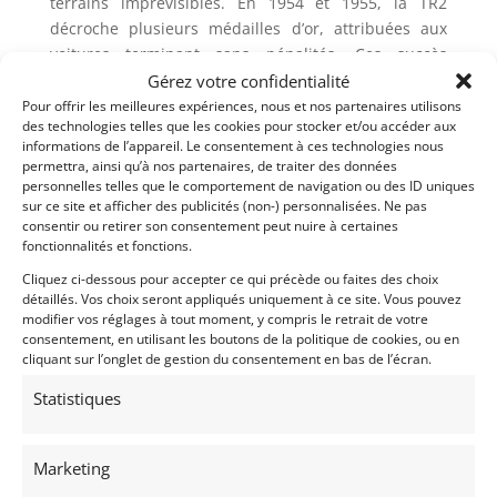
terrains imprévisibles. En 1954 et 1955, la TR2
décroche plusieurs médailles d’or, attribuées aux
voitures terminant sans pénalités. Ces succès
confirment non seulement la fiabilité du modèle,
Gérez votre confidentialité
mais aussi sa maniabilité exceptionnelle sur les
Pour offrir les meilleures expériences, nous et nos partenaires utilisons
des technologies telles que les cookies pour stocker et/ou accéder aux
terrains les plus exigeants.
informations de l’appareil. Le consentement à ces technologies nous
permettra, ainsi qu’à nos partenaires, de traiter des données
Un détail amusant illustre bien l’esprit de cette
personnelles telles que le comportement de navigation ou des ID uniques
époque. Lors du Mille Miglia, un spectateur italien,
sur ce site et afficher des publicités (non-) personnalisées. Ne pas
impressionné par la simplicité du design de la TR2,
consentir ou retirer son consentement peut nuire à certaines
fonctionnalités et fonctions.
aurait commenté : « Elle semble être taillée d’un seul
bloc. Peut-être que ce sont les Anglais qui
Cliquez ci-dessous pour accepter ce qui précède ou faites des choix
comprennent enfin l’art de faire simple ! ».
détaillés. Vos choix seront appliqués uniquement à ce site. Vous pouvez
modifier vos réglages à tout moment, y compris le retrait de votre
consentement, en utilisant les boutons de la politique de cookies, ou en
Notre Triumph TR2 a été livrée neuve en France en
cliquant sur l’onglet de gestion du consentement en bas de l’écran.
janvier 1955, toujours française elle est achetée
complète par son actuel propriétaire, amateur de
Statistiques
course historique afin de subir une reconstruction
complète en vue de participer au Tour Auto et au
Marketing
Mans Classic entre autres.