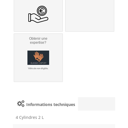
Obtenir une
expertise?
Véhicule non éligible.
Informations techniques
4 Cylindres 2 L