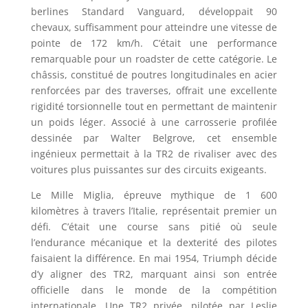
berlines Standard Vanguard, développait 90
chevaux, suffisamment pour atteindre une vitesse de
pointe de 172 km/h. C’était une performance
remarquable pour un roadster de cette catégorie. Le
châssis, constitué de poutres longitudinales en acier
renforcées par des traverses, offrait une excellente
rigidité torsionnelle tout en permettant de maintenir
un poids léger. Associé à une carrosserie profilée
dessinée par Walter Belgrove, cet ensemble
ingénieux permettait à la TR2 de rivaliser avec des
voitures plus puissantes sur des circuits exigeants.
Le Mille Miglia, épreuve mythique de 1 600
kilomètres à travers l’Italie, représentait premier un
défi. C’était une course sans pitié où seule
l’endurance mécanique et la dexterité des pilotes
faisaient la différence. En mai 1954, Triumph décide
d’y aligner des TR2, marquant ainsi son entrée
officielle dans le monde de la compétition
internationale. Une TR2 privée, pilotée par Leslie