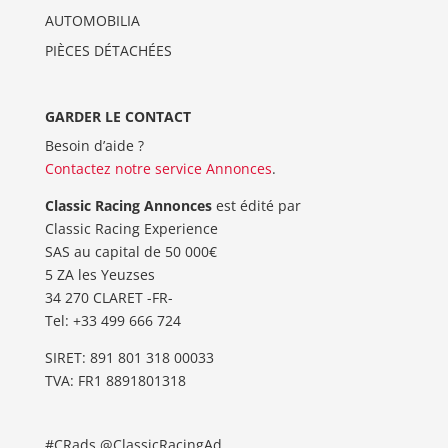
AUTOMOBILIA
PIÈCES DÉTACHÉES
GARDER LE CONTACT
Besoin d’aide ?
Contactez notre service Annonces
.
Classic Racing Annonces
est édité par
Classic Racing Experience
SAS au capital de 50 000€
5 ZA les Yeuzses
34 270 CLARET -FR-
Tel: ‭+33 499 666 724‬
SIRET: 891 801 318 00033
TVA: FR1 8891801318
#CRads @ClassicRacingAd