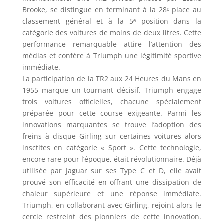
Brooke, se distingue en terminant à la 28ᵉ place au
classement général et à la 5ᵉ position dans la
catégorie des voitures de moins de deux litres. Cette
performance remarquable attire l’attention des
médias et confère à Triumph une légitimité sportive
immédiate.
La participation de la TR2 aux 24 Heures du Mans en
1955 marque un tournant décisif. Triumph engage
trois voitures officielles, chacune spécialement
préparée pour cette course exigeante. Parmi les
innovations marquantes se trouve l’adoption des
freins à disque Girling sur certaines voitures alors
insctites en catégorie « Sport ». Cette technologie,
encore rare pour l’époque, était révolutionnaire. Déjà
utilisée par Jaguar sur ses Type C et D, elle avait
prouvé son efficacité en offrant une dissipation de
chaleur supérieure et une réponse immédiate.
Triumph, en collaborant avec Girling, rejoint alors le
cercle restreint des pionniers de cette innovation.