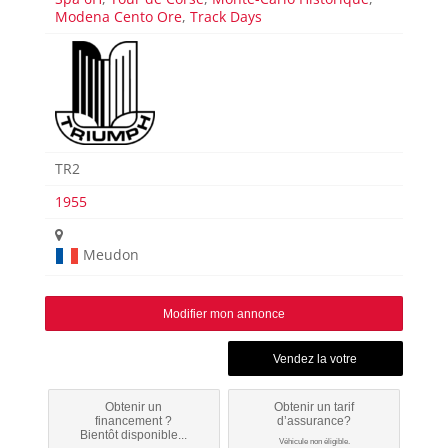
Modena Cento Ore
,
Track Days
TR2
1955
Meudon
Modifier mon annonce
Obtenir un
Obtenir un tarif
financement ?
d’assurance?
Bientôt disponible...
Véhicule non éligible.