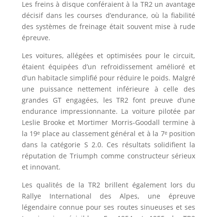
Les freins à disque conféraient à la TR2 un avantage
décisif dans les courses d’endurance, où la fiabilité
des systèmes de freinage était souvent mise à rude
épreuve.
Les voitures, allégées et optimisées pour le circuit,
étaient équipées d’un refroidissement amélioré et
d’un habitacle simplifié pour réduire le poids. Malgré
une puissance nettement inférieure à celle des
grandes GT engagées, les TR2 font preuve d’une
endurance impressionnante. La voiture pilotée par
Leslie Brooke et Mortimer Morris-Goodall termine à
la 19ᵉ place au classement général et à la 7ᵉ position
dans la catégorie S 2.0. Ces résultats solidifient la
réputation de Triumph comme constructeur sérieux
et innovant.
Les qualités de la TR2 brillent également lors du
Rallye International des Alpes, une épreuve
légendaire connue pour ses routes sinueuses et ses