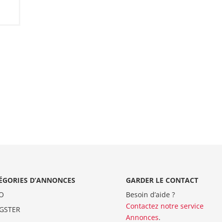
ÉGORIES D’ANNONCES
GARDER LE CONTACT
O
Besoin d’aide ?
Contactez notre service
GSTER
Annonces
.