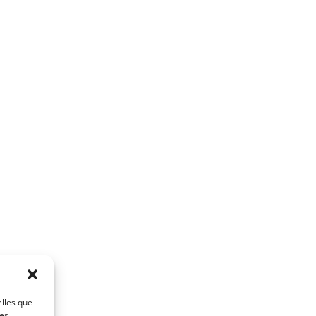
elles que
ces