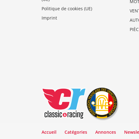
MO
Politique de cookies (UE)
VEN
Imprint
AUT
PIÈ
Accueil
Catégories
Annonces
Newsle