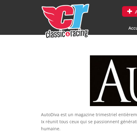
A
Accu
AutoDiva est un magazine trimestriel entièrem
Ix réunit tous ceux qui se passionnent générat
humaine.