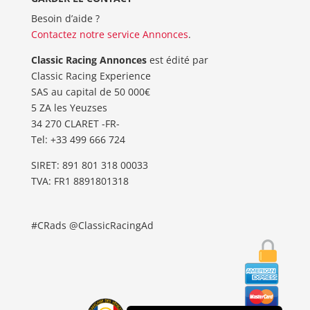
Besoin d’aide ?
Contactez notre service Annonces
.
Classic Racing Annonces
est édité par
Classic Racing Experience
SAS au capital de 50 000€
5 ZA les Yeuzses
34 270 CLARET -FR-
Tel: ‭+33 499 666 724‬
SIRET: 891 801 318 00033
TVA: FR1 8891801318
#CRads @ClassicRacingAd