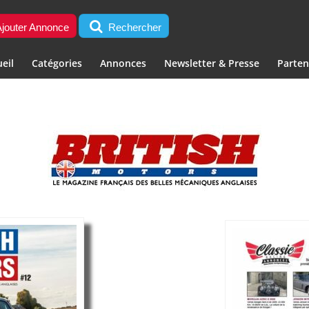
jouter Annonce
Rechercher
eil
Catégories
Annonces
Newsletter & Presse
Parten