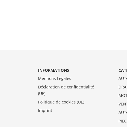
INFORMATIONS
CAT
Mentions Légales
AUT
Déclaration de confidentialité
DRA
(UE)
MO
Politique de cookies (UE)
VEN
Imprint
AUT
PIÈ