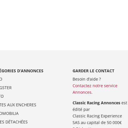
ÉGORIES D’ANNONCES
GARDER LE CONTACT
O
Besoin d’aide ?
Contactez notre service
GSTER
Annonces
.
TO
Classic Racing Annonces
est
TES AUX ENCHERES
édité par
OMOBILIA
Classic Racing Experience
CES DÉTACHÉES
SAS au capital de 50 000€