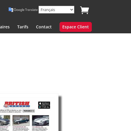
aires
Tarifs
Contact
Espace Client