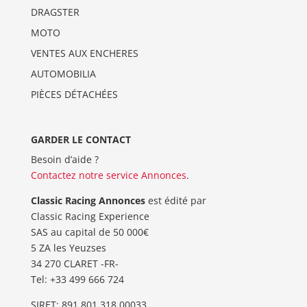
DRAGSTER
MOTO
VENTES AUX ENCHERES
AUTOMOBILIA
PIÈCES DÉTACHÉES
GARDER LE CONTACT
Besoin d’aide ?
Contactez notre service Annonces
.
Classic Racing Annonces
est édité par
Classic Racing Experience
SAS au capital de 50 000€
5 ZA les Yeuzses
34 270 CLARET -FR-
Tel: ‭+33 499 666 724‬
SIRET: 891 801 318 00033