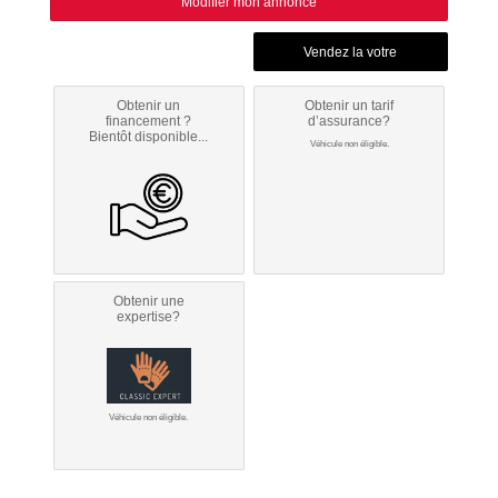
Modifier mon annonce
Obtenir un
Obtenir un tarif
financement ?
d’assurance?
Bientôt disponible...
Véhicule non éligible.
Obtenir une
expertise?
Véhicule non éligible.