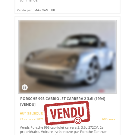
commande.
Vendu par : Mike VAN THIEL
38
PORSCHE 993 CABRIOLET CARRERA 2 3.6I (1994)
[VENDU]
HUY (BELGIQUE)
21 octobre 2021
606 vues
Vends Porsche 993 cabriolet carrera 2, 3.6L 272CV. 2e
propriétaire. Voiture livrée neuve par Porsche Zentrum