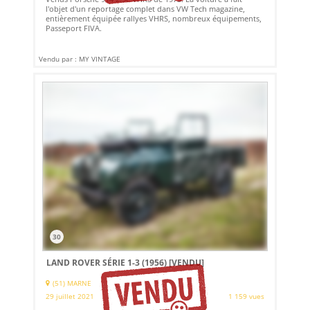
l'objet d'un reportage complet dans VW Tech magazine,
entièrement équipée rallyes VHRS, nombreux équipements,
Passeport FIVA.
Vendu par : MY VINTAGE
30
LAND ROVER SÉRIE 1-3 (1956)
[VENDU]
(51) MARNE
29 juillet 2021
1 159 vues