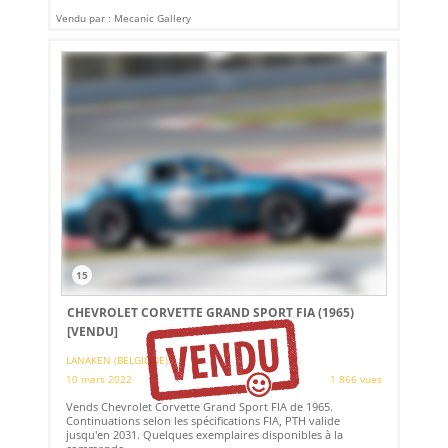
Vendu par : Mecanic Gallery
15
CHEVROLET CORVETTE GRAND SPORT FIA (1965)
[VENDU]
LANAKEN (BELGIQUE)
10 mars 2022
1 866 vues
Vends Chevrolet Corvette Grand Sport FIA de 1965.
Continuations selon les spécifications FIA, PTH valide
jusqu'en 2031. Quelques exemplaires disponibles à la