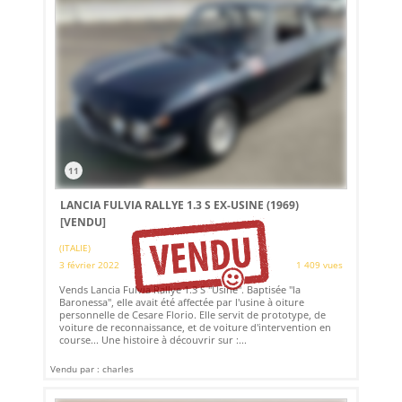
11
LANCIA FULVIA RALLYE 1.3 S EX-USINE (1969)
[VENDU]
(ITALIE)
3 février 2022
1 409 vues
Vends Lancia Fulvia Rallye 1.3 S "Usine". Baptisée "la
Baronessa", elle avait été affectée par l'usine à oiture
personnelle de Cesare Florio. Elle servit de prototype, de
voiture de reconnaissance, et de voiture d'intervention en
course... Une histoire à découvrir sur :...
Vendu par : charles