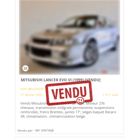
33
MITSUBISHI LANCER EVO VI (1999)
[VENDU]
HUY (BELGIQUE)
11 février 2022
1 511 vues
Vends Mitsubishi Lancer Evo VI de 1999. Moteur 276
chevaux, transmission intégrale permanente, suspensions
renforcées, freins Brembo, jantes 17", sièges baquet Recaro
SR, climatisation...immatriculation belge.
Vendu par : MY VINTAGE