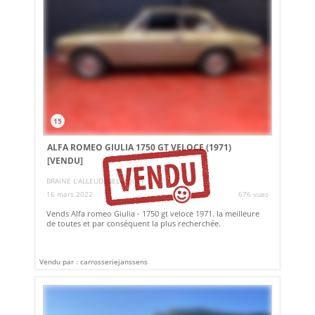
15
ALFA ROMEO GIULIA 1750 GT VELOCE (1971)
[VENDU]
BRAINE L'ALLEUD (BELGIQUE)
16 mars 2022
676 vues
Vends Alfa romeo Giulia - 1750 gt veloce 1971. la meilleure
de toutes et par conséquent la plus recherchée.
Vendu par : carrosseriejanssens