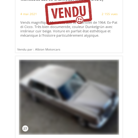
4 mai 2021
2 155 vues
Vends magnifique Mercedes 220 SE Cabriolet de 1964. Ex-Pat
di Cicco. Très bien documentée, couleur Dunkelgrün avec
intérieur cuir beige. Voiture en parfait état esthétique et
mécanique à l'histoire particulièrement atypique.
Vendu par : Albion Motorcars
27