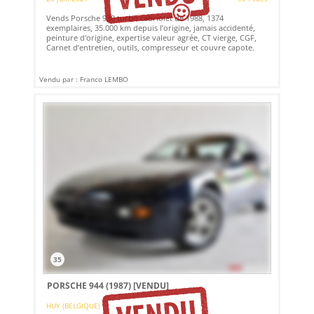
Vends Porsche 930 turbo cabriolet de 1988, 1374
exemplaires, 35.000 km depuis l’origine, jamais accidenté,
peinture d'origine, expertise valeur agrée, CT vierge, CGF,
Carnet d’entretien, outils, compresseur et couvre capote.
Vendu par : Franco LEMBO
35
PORSCHE 944 (1987)
[VENDU]
HUY (BELGIQUE)