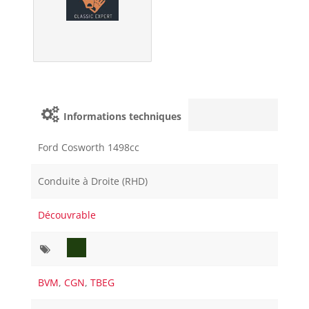
Informations techniques
Ford Cosworth 1498cc
Conduite à Droite (RHD)
Découvrable
BVM
,
CGN
,
TBEG