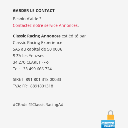
GARDER LE CONTACT
Besoin d’aide ?
Contactez notre service Annonces
.
Classic Racing Annonces
est édité par
Classic Racing Experience
SAS au capital de 50 000€
5 ZA les Yeuzses
34 270 CLARET -FR-
Tel: ‭+33 499 666 724‬
SIRET: 891 801 318 00033
TVA: FR1 8891801318
#CRads @ClassicRacingAd