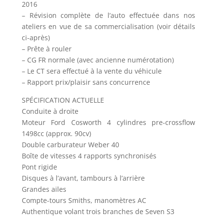
2016
– Révision complète de l’auto effectuée dans nos
ateliers en vue de sa commercialisation (voir détails
ci-après)
– Prête à rouler
– CG FR normale (avec ancienne numérotation)
– Le CT sera effectué à la vente du véhicule
– Rapport prix/plaisir sans concurrence
SPÉCIFICATION ACTUELLE
Conduite à droite
Moteur Ford Cosworth 4 cylindres pre-crossflow
1498cc (approx. 90cv)
Double carburateur Weber 40
Boîte de vitesses 4 rapports synchronisés
Pont rigide
Disques à l’avant, tambours à l’arrière
Grandes ailes
Compte-tours Smiths, manomètres AC
Authentique volant trois branches de Seven S3