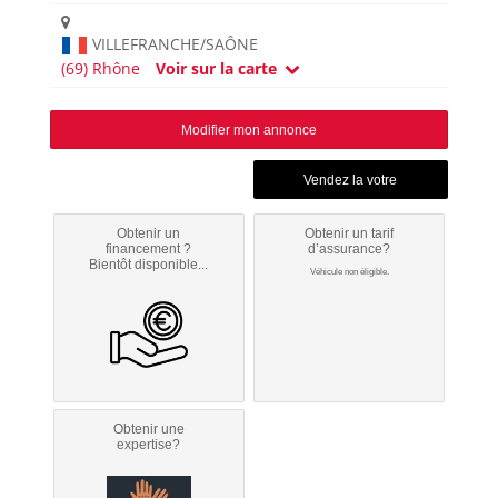
VILLEFRANCHE/SAÔNE
(69) Rhône
Voir sur la carte
Modifier mon annonce
Obtenir un
Obtenir un tarif
financement ?
d’assurance?
Bientôt disponible...
Véhicule non éligible.
Obtenir une
expertise?