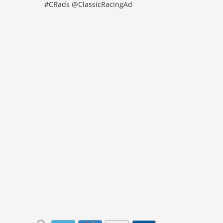
#CRads @ClassicRacingAd