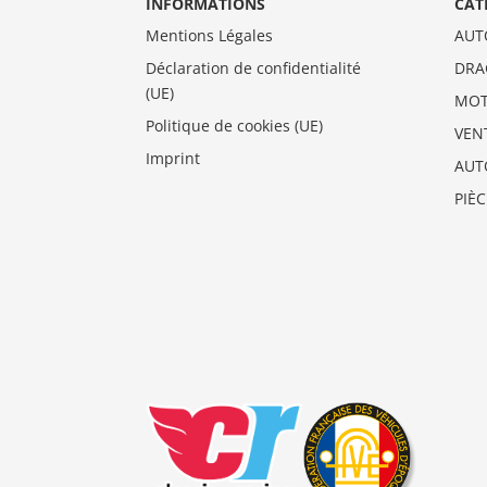
INFORMATIONS
CAT
Mentions Légales
AUT
Déclaration de confidentialité
DRA
(UE)
MO
Politique de cookies (UE)
VEN
Imprint
AUT
PIÈ