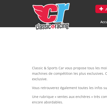
A
Accu
Classic & Sports Car vous propose tous les moi
machines de compétition les plus exclusives. 
exclusive.
Vous retrouverez également toutes les infos su
Une rubrique « ventes aux enchères » très co
encore abordables.