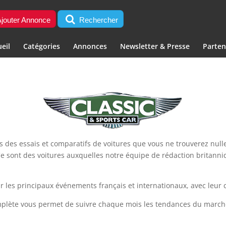
jouter Annonce
Rechercher
eil
Catégories
Annonces
Newsletter & Presse
Parten
s des essais et comparatifs de voitures que vous ne trouverez nulle
Ce sont des voitures auxquelles notre équipe de rédaction britanni
r les principaux événements français et internationaux, avec leur 
mplète vous permet de suivre chaque mois les tendances du marché