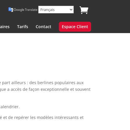
aires
Tarifs
Contact
Espace Client
 part ailleurs : des berlines populaires aux
que a accès de façon exceptionnelle et souvent
calendrier.
 et de repérer les modèles intéressants et