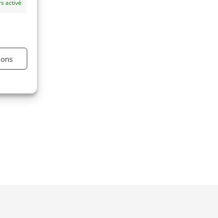
s activé
ions