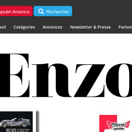
jouter Annonce
Rechercher
eil
Catégories
Annonces
Newsletter & Presse
Parten