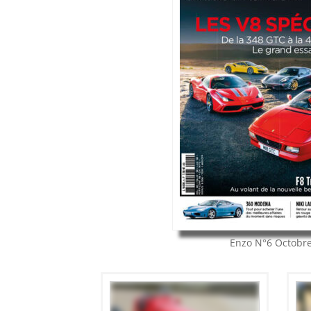
Enzo
N°6
Octobr