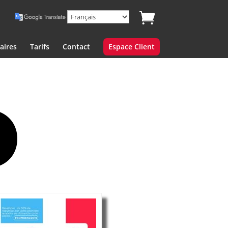
aires
Tarifs
Contact
Espace Client