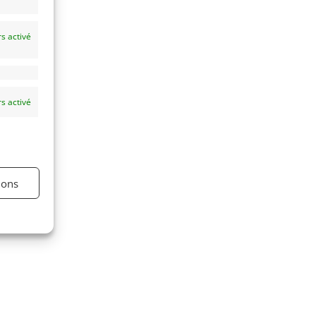
s activé
s activé
ions