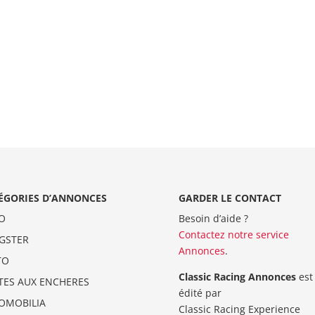
ÉGORIES D’ANNONCES
GARDER LE CONTACT
O
Besoin d’aide ?
Contactez notre service
GSTER
Annonces
.
TO
Classic Racing Annonces
est
TES AUX ENCHERES
édité par
OMOBILIA
Classic Racing Experience