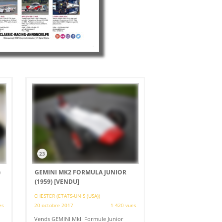
23
)
GEMINI MK2 FORMULA JUNIOR
(1959)
[VENDU]
CHESTER (ETATS-UNIS (USA))
es
20 octobre 2017
1 420 vues
Vends GEMINI MkII Formule Junior