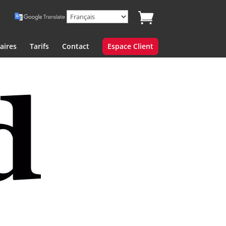
aires
Tarifs
Contact
Espace Client