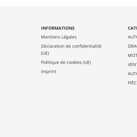
INFORMATIONS
CAT
Mentions Légales
AUT
Déclaration de confidentialité
DRA
(UE)
MO
Politique de cookies (UE)
VEN
Imprint
AUT
PIÈ