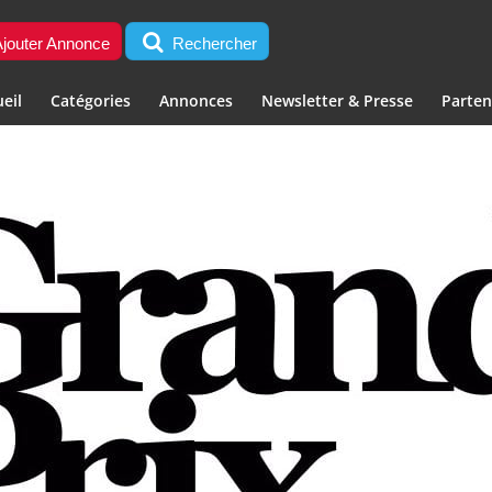
jouter Annonce
Rechercher
eil
Catégories
Annonces
Newsletter & Presse
Parten