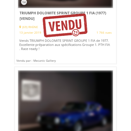
14
TRIUMPH DOLOMITE SPRINT GROUPE 1 FIA (1977)
[VENDU]
(69) RHôNE
13 janvier 2019
1 766 vues
Vends TRIUMPH DOLOMITE SPRINT GROUPE 1 FIA de 1977.
Excellente préparation aux spécifications Groupe 1. PTH FIA
. Race ready !
Vendu par : Mecanic Gallery