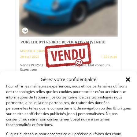
12
PORSCHE 911 RS IROC REPLICA (1974)
[VENDU]
MARSEILLE (FRANCE)
20 avril 2026
1 326 vues
Vends PORSCHE 911 3.0 RS - IROC Replica. Etat concours.
Expertisée
Gérez votre confidentialité
Pour offrir les meilleures expériences, nous et nos partenaires utilisons
des technologies telles que les cookies pour stocker et/ou accéder aux
Vendu par : gl.phovarec
informations de l’appareil. Le consentement à ces technologies nous
permettra, ainsi qu’à nos partenaires, de traiter des données
personnelles telles que le comportement de navigation ou des ID uniques
sur ce site et afficher des publicités (non-) personnalisées. Ne pas
consentir ou retirer son consentement peut nuire à certaines
fonctionnalités et fonctions.
Cliquez ci-dessous pour accepter ce qui précède ou faites des choix