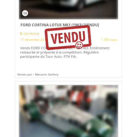
14
FORD CORTINA LOTUS MK1 (1963)
[VENDU]
(69) RHôNE
17 décembre 2018
1 358 vues
Vends FORD CORTINA LOTUS MK1 de 1963. Entièrement
restaurée et préparée à la compétition. Régulière
participante du Tour Auto. PTH FIA.
Vendu par : Mecanic Gallery