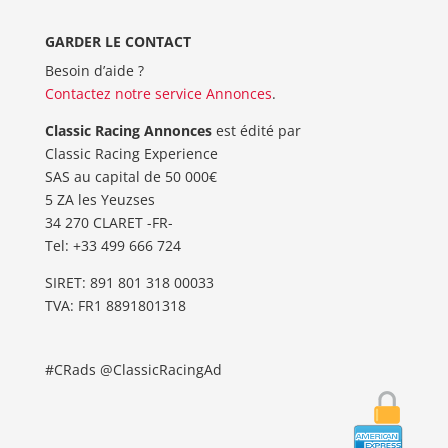
GARDER LE CONTACT
Besoin d’aide ?
Contactez notre service Annonces
.
Classic Racing Annonces
est édité par
Classic Racing Experience
SAS au capital de 50 000€
5 ZA les Yeuzses
34 270 CLARET -FR-
Tel: ‭+33 499 666 724‬
SIRET: 891 801 318 00033
TVA: FR1 8891801318
#CRads @ClassicRacingAd