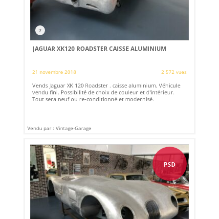
7
JAGUAR XK120 ROADSTER CAISSE ALUMINIUM
21 novembre 2018
2 572 vues
Vends Jaguar XK 120 Roadster . caisse aluminium. Véhicule
vendu fini. Possibilité de choix de couleur et d'intérieur.
Tout sera neuf ou re-conditionné et modernisé.
Vendu par : Vintage-Garage
PSD