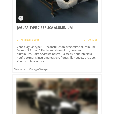
3
JAGUAR TYPE C REPLICA ALUMINIUM
21 novembre 2018
3 170 vues
Vends Jaguar type C. Reconstruction avec caisse aluminium.
Moteur 3.8L neuf. Radiateur aluminium, reservoir
aluminium. Boite 5 vitesse neuve. Faisceau neuf Intérieur
neuf y compris instrumentation. Roues fils neuves, etc... etc.
Vendue à finir ou finie.
Vendu par : Vintage-Garage