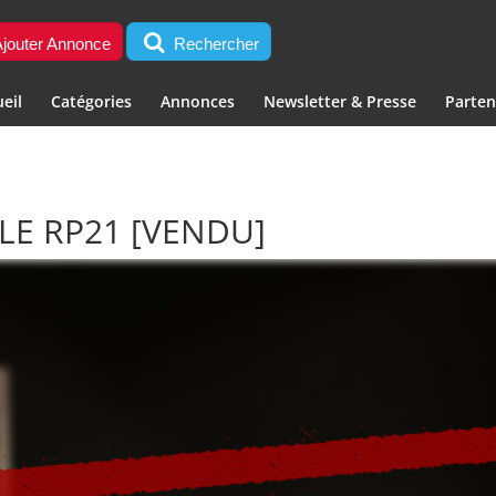
jouter Annonce
Rechercher
eil
Catégories
Annonces
Newsletter & Presse
Parten
LE RP21
[VENDU]