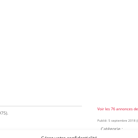
Voir les 76 annonces d
75).
Publié: 5 septembre 2018 (i
Catégorie :