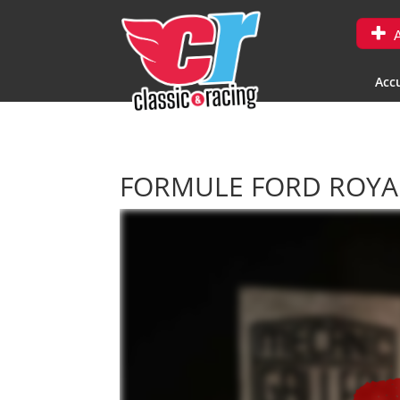
A
Accu
FORMULE FORD ROYA