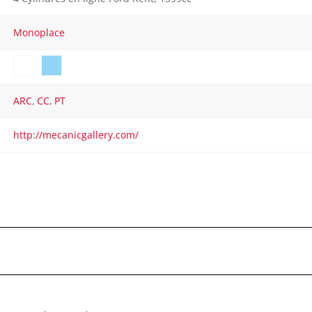
Monoplace
ARC
,
CC
,
PT
http://mecanicgallery.com/