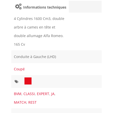
Informations techniques
4 Cylindres 1600 Cm3, double
arbre à cames en tête et
double allumage Alfa Romeo.
165 Cv
Conduite à Gauche (LHD)
Coupé
BVM
,
CLASSI
,
EXPERT
,
JA
,
MATCH
,
REST