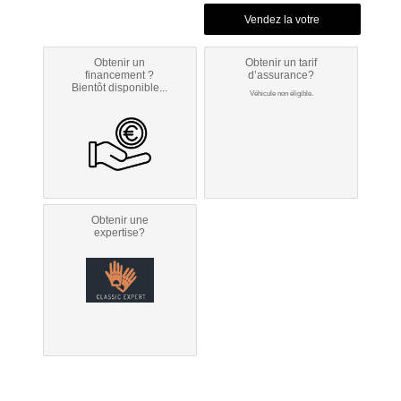
Obtenir un
Obtenir un tarif
financement ?
d’assurance?
Bientôt disponible...
Véhicule non éligible.
Obtenir une
expertise?