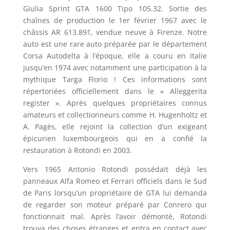
Giulia Sprint GTA 1600 Tipo 105.32. Sortie des
chaînes de production le 1er février 1967 avec le
châssis AR 613.891, vendue neuve à Firenze. Notre
auto est une rare auto préparée par le département
Corsa Autodelta à l’époque, elle a couru en Italie
jusqu’en 1974 avec notamment une participation à la
mythique Targa Florio ! Ces informations sont
répertoriées officiellement dans le « Alleggerita
register ». Après quelques propriétaires connus
amateurs et collectionneurs comme H. Hugenholtz et
A. Pagès, elle rejoint la collection d’un exigeant
épicurien luxembourgeois qui en a confié la
restauration à Rotondi en 2003.
Vers 1965 Antonio Rotondi possédait déjà les
panneaux Alfa Romeo et Ferrari officiels dans le Sud
de Paris lorsqu’un propriétaire de GTA lui demanda
de regarder son moteur préparé par Conrero qui
fonctionnait mal. Après l’avoir démonté, Rotondi
trouva des choses étranges et entra en contact avec