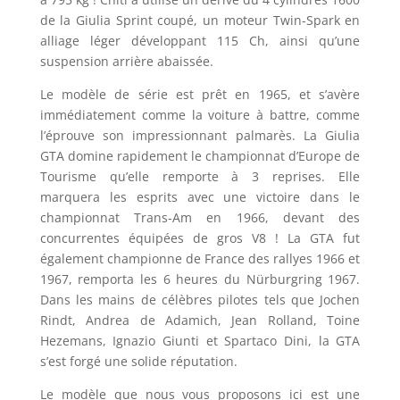
de la Giulia Sprint coupé, un moteur Twin-Spark en
alliage léger développant 115 Ch, ainsi qu’une
suspension arrière abaissée.
Le modèle de série est prêt en 1965, et s’avère
immédiatement comme la voiture à battre, comme
l’éprouve son impressionnant palmarès. La Giulia
GTA domine rapidement le championnat d’Europe de
Tourisme qu’elle remporte à 3 reprises. Elle
marquera les esprits avec une victoire dans le
championnat Trans-Am en 1966, devant des
concurrentes équipées de gros V8 ! La GTA fut
également championne de France des rallyes 1966 et
1967, remporta les 6 heures du Nürburgring 1967.
Dans les mains de célèbres pilotes tels que Jochen
Rindt, Andrea de Adamich, Jean Rolland, Toine
Hezemans, Ignazio Giunti et Spartaco Dini, la GTA
s’est forgé une solide réputation.
Le modèle que nous vous proposons ici est une