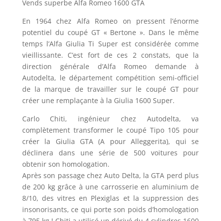
Vends superbe Alfa Romeo 1600 GTA
En 1964 chez Alfa Romeo on pressent l’énorme
potentiel du coupé GT « Bertone ». Dans le même
temps l’Alfa Giulia Ti Super est considérée comme
vieillissante. C’est fort de ces 2 constats, que la
direction générale d’Alfa Romeo demande à
Autodelta, le département compétition semi-officiel
de la marque de travailler sur le coupé GT pour
créer une remplaçante à la Giulia 1600 Super.
Carlo Chiti, ingénieur chez Autodelta, va
complètement transformer le coupé Tipo 105 pour
créer la Giulia GTA (A pour Alleggerita), qui se
déclinera dans une série de 500 voitures pour
obtenir son homologation.
Après son passage chez Auto Delta, la GTA perd plus
de 200 kg grâce à une carrosserie en aluminium de
8/10, des vitres en Plexiglas et la suppression des
insonorisants, ce qui porte son poids d’homologation
à 795 kg ! Chiti a utilisé un dérivé du 4 cylindres 1600