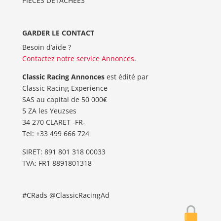
PIÈCES DÉTACHÉES
GARDER LE CONTACT
Besoin d’aide ?
Contactez notre service Annonces
.
Classic Racing Annonces
est édité par
Classic Racing Experience
SAS au capital de 50 000€
5 ZA les Yeuzses
34 270 CLARET -FR-
Tel: ‭+33 499 666 724‬
SIRET: 891 801 318 00033
TVA: FR1 8891801318
#CRads @ClassicRacingAd