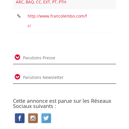
ARC
,
BAQ
,
CC
,
EXT
,
PT
,
PTH
http://www.francolembo.com/f
r/
Parutions Presse
Parutions Newsletter
Cette annonce est parue sur les Réseaux
Sociaux suivants :