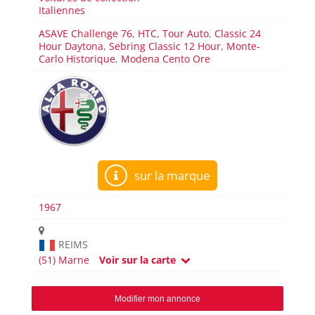
Italiennes
ASAVE Challenge 76
,
HTC
,
Tour Auto
,
Classic 24
Hour Daytona
,
Sebring Classic 12 Hour
,
Monte-
Carlo Historique
,
Modena Cento Ore
sur la marque
1967
REIMS
(51) Marne
Voir sur la carte
Modifier mon annonce