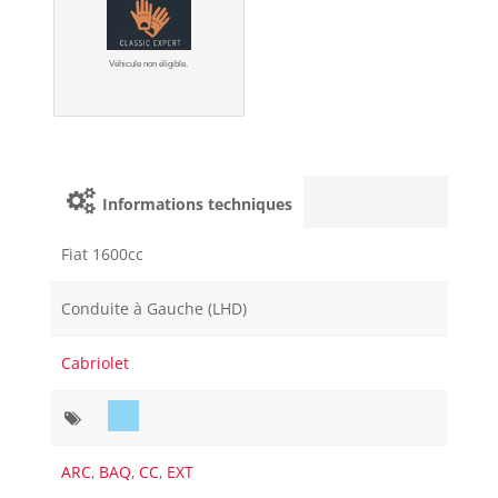
Véhicule non éligible.
Informations techniques
Fiat 1600cc
Conduite à Gauche (LHD)
Cabriolet
ARC
,
BAQ
,
CC
,
EXT