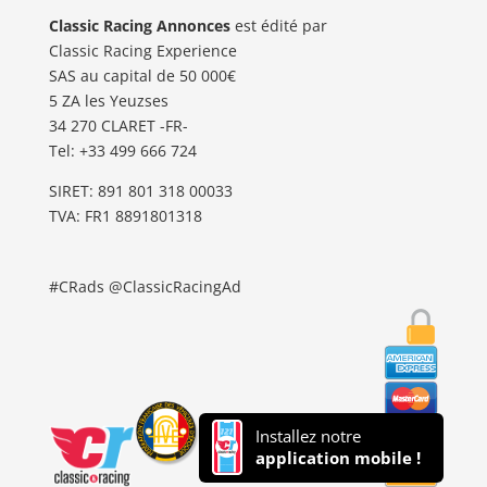
Classic Racing Annonces
est édité par
Classic Racing Experience
SAS au capital de 50 000€
5 ZA les Yeuzses
34 270 CLARET -FR-
Tel: ‭+33 499 666 724‬
SIRET: 891 801 318 00033
TVA: FR1 8891801318
#CRads @ClassicRacingAd
Installez notre
application mobile !