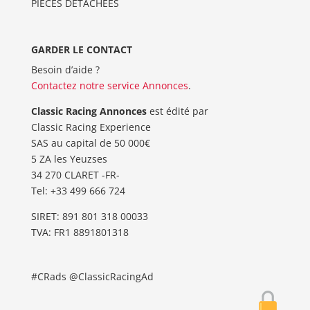
PIÈCES DÉTACHÉES
GARDER LE CONTACT
Besoin d’aide ?
Contactez notre service Annonces
.
Classic Racing Annonces
est édité par
Classic Racing Experience
SAS au capital de 50 000€
5 ZA les Yeuzses
34 270 CLARET -FR-
Tel: ‭+33 499 666 724‬
SIRET: 891 801 318 00033
TVA: FR1 8891801318
#CRads @ClassicRacingAd