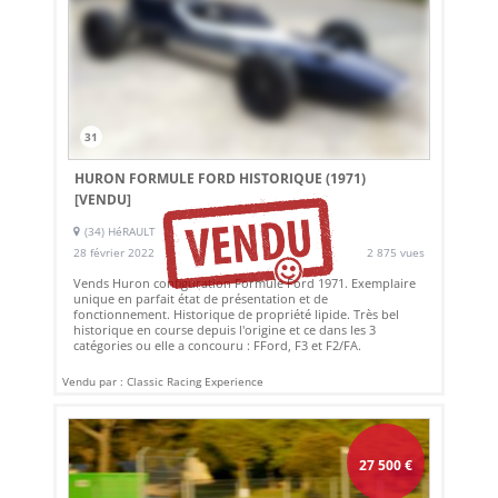
31
HURON FORMULE FORD HISTORIQUE (1971)
[VENDU]
(34) HéRAULT
28 février 2022
2 875 vues
Vends Huron configuration Formule Ford 1971. Exemplaire
unique en parfait état de présentation et de
fonctionnement. Historique de propriété lipide. Très bel
historique en course depuis l'origine et ce dans les 3
catégories ou elle a concouru : FFord, F3 et F2/FA.
Vendu par : Classic Racing Experience
27 500
€