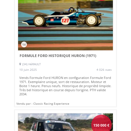
14
FORMULE FORD HISTORIQUE HURON (1971)
(34) HéRAULT
10 juin 2025
4 026 vues
Vends Formule Ford HURON en configuration Formule Ford
1971. Exemplaire unique, sort de restauration. Moteur et
Boite 1 heure. Penus neufs. Historique de propriété limpide.
Très bel historique en course depuis l'origine. PTH valide
2034.
Vendu par : Classic Racing Experience
150 000
€