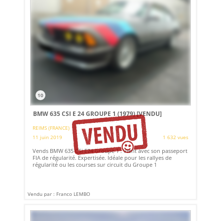
10
BMW 635 CSI E 24 GROUPE 1 (1979)
[VENDU]
REIMS (FRANCE)
11 juin 2019
1 632 vues
Vends BMW 635 CSi E24 Groupe 1 . Vient avec son passeport
FIA de régularité. Expertisée. Idéale pour les rallyes de
régularité ou les courses sur circuit du Groupe 1
Vendu par : Franco LEMBO