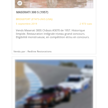
27
MASERATI 300 S (1957)
BRIDGEPORT (ETATS-UNIS (USA))
5 septembre 2019
2 973 vues
Vends Maserati 300S Châssis #3070 de 1957. Historique
limpide. Restauration intégrale niveau grand concours.
Eligibilité monstrueuse, en compétition et/ou en concours.
Vendu par : Redline Restorations