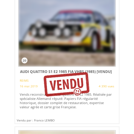
20
AUDI QUATTRO S1 E2 1985 FIA VHRS (1985)
[VENDU]
REIMS
16 mai 2019
4 390 vues
Vends reconstruction Audi quattro S1 E2 1985. Réalisée par
spécialiste Allemand réputé. Papiers FIA régularité
historique, dossier complet de restauration, expertise
valeur agrée et carte grise Française.
Vendu par : Franco LEMBO