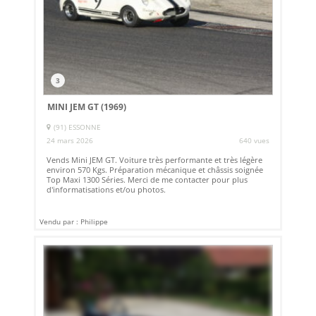
3
MINI JEM GT (1969)
(91) ESSONNE
24 mars 2026
640 vues
Vends Mini JEM GT. Voiture très performante et très légère
environ 570 Kgs. Préparation mécanique et châssis soignée
Top Maxi 1300 Séries. Merci de me contacter pour plus
d'informatisations et/ou photos.
Vendu par : Philippe