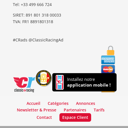
Tel: ‭+33 499 666 724‬
SIRET: 891 801 318 00033
TVA: FR1 8891801318
#CRads @ClassicRacingAd
Installez notre
application mobile !
Accueil
Catégories
Annonces
Newsletter & Presse
Partenaires
Tarifs
Contact
Espace Client