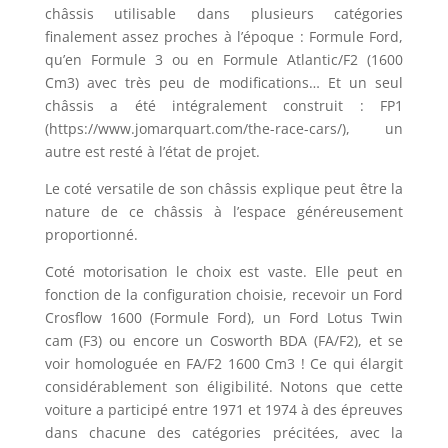
châssis utilisable dans plusieurs catégories
finalement assez proches à l’époque : Formule Ford,
qu’en Formule 3 ou en Formule Atlantic/F2 (1600
Cm3) avec très peu de modifications… Et un seul
châssis a été intégralement construit : FP1
(https://www.jomarquart.com/the-race-cars/), un
autre est resté à l’état de projet.
Le coté versatile de son châssis explique peut être la
nature de ce châssis à l’espace généreusement
proportionné.
Coté motorisation le choix est vaste. Elle peut en
fonction de la configuration choisie, recevoir un Ford
Crosflow 1600 (Formule Ford), un Ford Lotus Twin
cam (F3) ou encore un Cosworth BDA (FA/F2), et se
voir homologuée en FA/F2 1600 Cm3 ! Ce qui élargit
considérablement son éligibilité. Notons que cette
voiture a participé entre 1971 et 1974 à des épreuves
dans chacune des catégories précitées, avec la