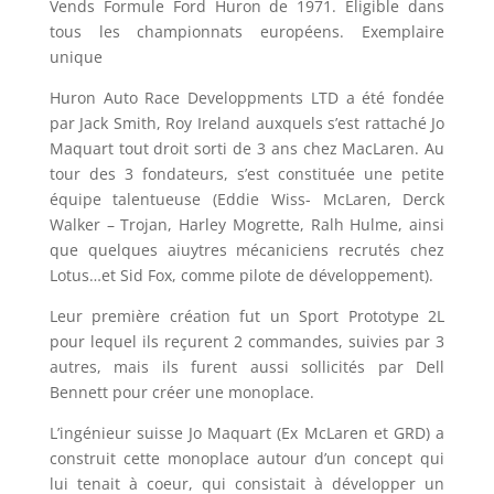
Vends Formule Ford Huron de 1971. Eligible dans
tous les championnats européens. Exemplaire
unique
Huron Auto Race Developpments LTD a été fondée
par Jack Smith, Roy Ireland auxquels s’est rattaché Jo
Maquart tout droit sorti de 3 ans chez MacLaren. Au
tour des 3 fondateurs, s’est constituée une petite
équipe talentueuse (Eddie Wiss- McLaren, Derck
Walker – Trojan, Harley Mogrette, Ralh Hulme, ainsi
que quelques aiuytres mécaniciens recrutés chez
Lotus…et Sid Fox, comme pilote de développement).
Leur première création fut un Sport Prototype 2L
pour lequel ils reçurent 2 commandes, suivies par 3
autres, mais ils furent aussi sollicités par Dell
Bennett pour créer une monoplace.
L’ingénieur suisse Jo Maquart (Ex McLaren et GRD) a
construit cette monoplace autour d’un concept qui
lui tenait à coeur, qui consistait à développer un