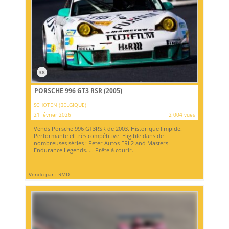
38
PORSCHE 996 GT3 RSR (2005)
SCHOTEN (BELGIQUE)
21 février 2026
2 004 vues
Vends Porsche 996 GT3RSR de 2003. Historique limpide.
Performante et très compétitive. Eligible dans de
nombreuses séries : Peter Autos ERL2 and Masters
Endurance Legends. ... Prête à courir.
Vendu par : RMD