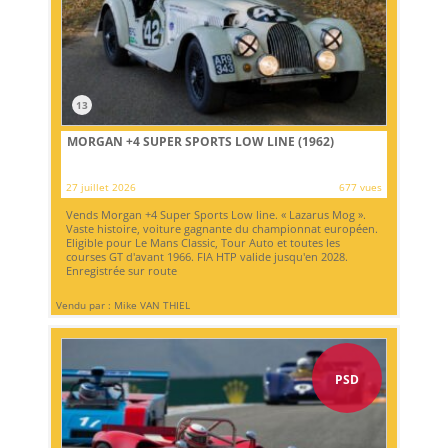
13
MORGAN +4 SUPER SPORTS LOW LINE (1962)
27 juillet 2026
677 vues
Vends Morgan +4 Super Sports Low line. « Lazarus Mog ».
Vaste histoire, voiture gagnante du championnat européen.
Eligible pour Le Mans Classic, Tour Auto et toutes les
courses GT d'avant 1966. FIA HTP valide jusqu'en 2028.
Enregistrée sur route
Vendu par : Mike VAN THIEL
PSD