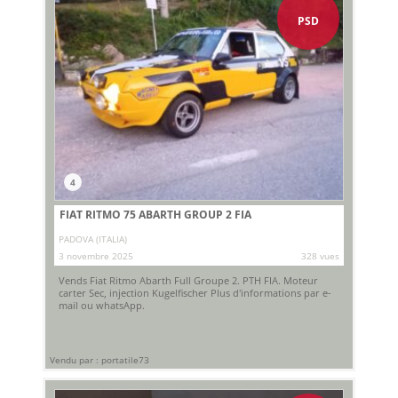
PSD
4
FIAT RITMO 75 ABARTH GROUP 2 FIA
PADOVA (ITALIA)
3 novembre 2025
328 vues
Vends Fiat Ritmo Abarth Full Groupe 2. PTH FIA. Moteur
carter Sec, injection Kugelfischer Plus d'informations par e-
mail ou whatsApp.
Vendu par : portatile73