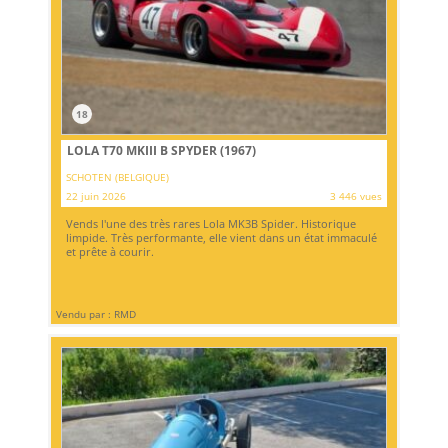
18
LOLA T70 MKIII B SPYDER (1967)
SCHOTEN (BELGIQUE)
22 juin 2026
3 446 vues
Vends l'une des très rares Lola MK3B Spider. Historique
limpide. Très performante, elle vient dans un état immaculé
et prête à courir.
Vendu par : RMD