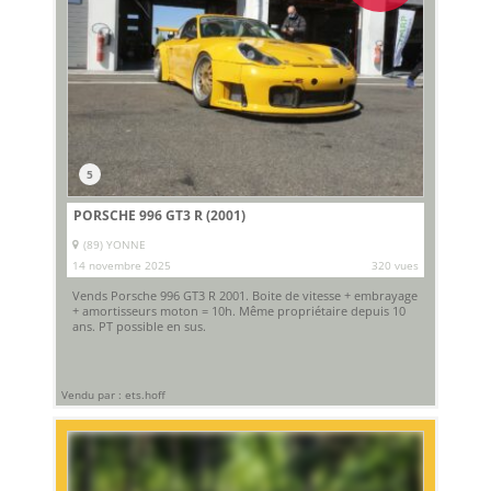
5
PORSCHE 996 GT3 R (2001)
(89) YONNE
14 novembre 2025
320 vues
Vends Porsche 996 GT3 R 2001. Boite de vitesse + embrayage
+ amortisseurs moton = 10h. Même propriétaire depuis 10
ans. PT possible en sus.
Vendu par : ets.hoff