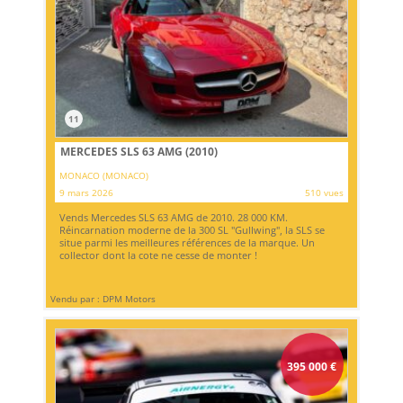
11
MERCEDES SLS 63 AMG (2010)
MONACO (MONACO)
9 mars 2026
510 vues
Vends Mercedes SLS 63 AMG de 2010. 28 000 KM.
Réincarnation moderne de la 300 SL "Gullwing", la SLS se
situe parmi les meilleures références de la marque. Un
collector dont la cote ne cesse de monter !
Vendu par : DPM Motors
395 000
€