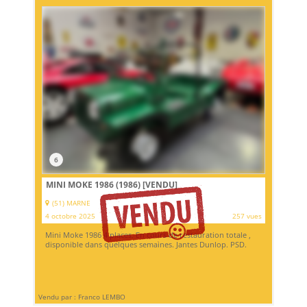
6
MINI MOKE 1986 (1986)
[VENDU]
(51) MARNE
4 octobre 2025
257 vues
Mini Moke 1986 4 places. En cours de restauration totale ,
disponible dans quelques semaines. Jantes Dunlop. PSD.
Vendu par : Franco LEMBO