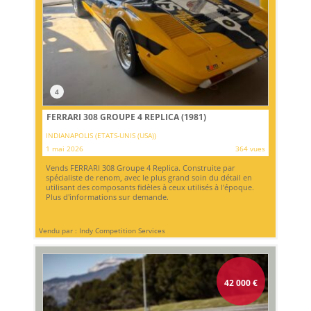
4
FERRARI 308 GROUPE 4 REPLICA (1981)
INDIANAPOLIS (ETATS-UNIS (USA))
1 mai 2026
364 vues
Vends FERRARI 308 Groupe 4 Replica. Construite par
spécialiste de renom, avec le plus grand soin du détail en
utilisant des composants fidèles à ceux utilisés à l'époque.
Plus d'informations sur demande.
Vendu par : Indy Competition Services
42 000
€