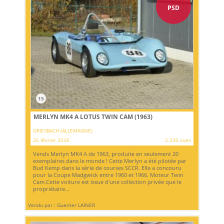
PSD
15
MERLYN MK4 A LOTUS TWIN CAM (1963)
GRIESBACH (ALLEMAGNE)
26 février 2026
2 230 vues
Vends Merlyn MK4 A de 1963, produite en seulement 20
exemplaires dans le monde ! Cette Merlyn a été pilotée par
Bud Kemp dans la série de courses SCCR. Elle a concouru
pour la Coupe Madgwick entre 1960 et 1966. Moteur Twin
Cam.Cette voiture est issue d'une collection privée que le
propriétaire...
Vendu par : Guenter LAINER