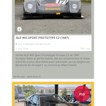
9
ALD #03 SPORT PROTOTYPE C2 (1987)
(64) PYRéNéES-ATLANTIQUES
2 mai 2026
396 vues
Vends ALD #03 Sport Prototype Groupe C2 de 1987.
Siumple fiable et performante, elle est certainement le ticket
d'entrée le plus abordable pour participer aux prestigieuses
épreuves du Groupe C ou encore au Mans Classic.
Vendu par : www.bscc.fr
PSD