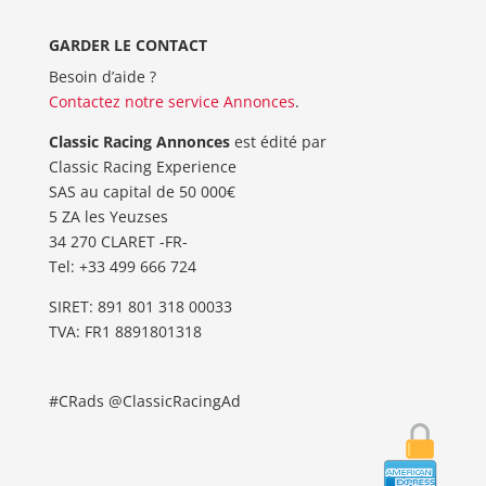
GARDER LE CONTACT
Besoin d’aide ?
Contactez notre service Annonces
.
Classic Racing Annonces
est édité par
Classic Racing Experience
SAS au capital de 50 000€
5 ZA les Yeuzses
34 270 CLARET -FR-
Tel: ‭+33 499 666 724‬
SIRET: 891 801 318 00033
TVA: FR1 8891801318
#CRads @ClassicRacingAd