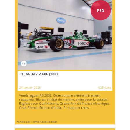
PSD
11
F1 JAGUAR R3-06 (2002)
24 janvier 2026
625 vues
Vends Jaguar R3 2002. Cette voiture a été entièrement
restaurée. Elle est en état de marche, prête pour la course !
Eligible pour Gulf Historic, Grand Prix de France Historique,
Gran Premio Storico d'Italia, F1 support races...
Vendu par : officinacaira.com