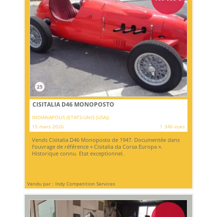
25
CISITALIA D46 MONOPOSTO
INDIANAPOLIS (ETATS-UNIS (USA))
15 mars 2026
1 346 vues
Vends Cisitalia D46 Monoposto de 1947. Documentée dans
l’ouvrage de référence « Cisitalia da Corsa Europa ».
Historique connu. Etat exceptionnel.
Vendu par : Indy Competition Services