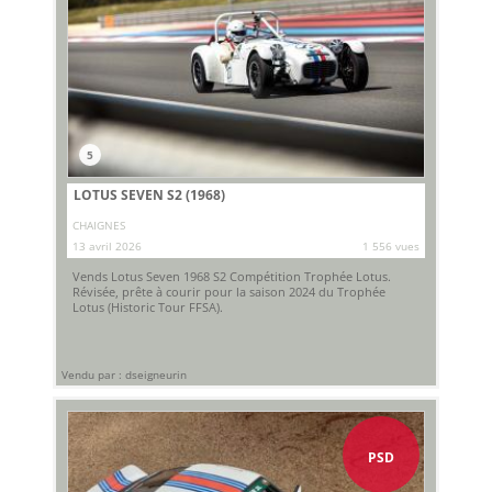
5
LOTUS SEVEN S2 (1968)
CHAIGNES
13 avril 2026
1 556 vues
Vends Lotus Seven 1968 S2 Compétition Trophée Lotus.
Révisée, prête à courir pour la saison 2024 du Trophée
Lotus (Historic Tour FFSA).
Vendu par : dseigneurin
PSD