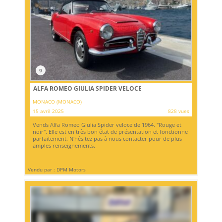
9
ALFA ROMEO GIULIA SPIDER VELOCE
MONACO (MONACO)
15 avril 2025
828 vues
Vends Alfa Romeo Giulia Spider veloce de 1964. "Rouge et
noir". Elle est en très bon état de présentation et fonctionne
parfaitement. N'hésitez pas à nous contacter pour de plus
amples renseignements.
Vendu par : DPM Motors