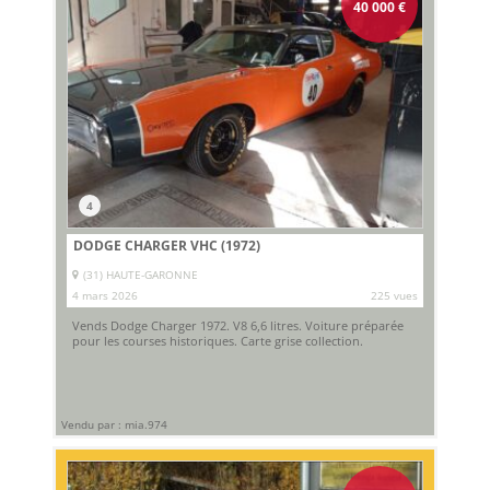
40 000
€
4
DODGE CHARGER VHC (1972)
(31) HAUTE-GARONNE
4 mars 2026
225 vues
Vends Dodge Charger 1972. V8 6,6 litres. Voiture préparée
pour les courses historiques. Carte grise collection.
Vendu par : mia.974