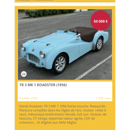
50 000
€
24
TR 3 MK 1 ROADSTER (1956)
8 juillet 2025
1 035 vues
Vends Roadster TR 3 MK 1 1956 Petite bouche. Restaurée :
Peinture complète dans les règles de l’art, moteur refait à
neuf, mécanique entièrement révisée, full cuir. Dossier de
factures, CT vierge, expertise valeur agrée, CGF de
collection... Et éligible aux Mille Miglia.